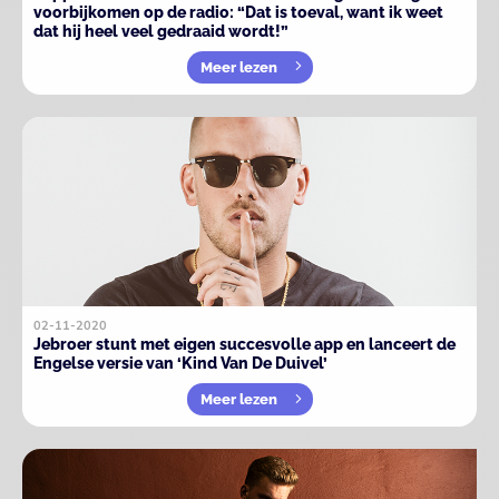
voorbijkomen op de radio: “Dat is toeval, want ik weet
dat hij heel veel gedraaid wordt!”
Meer lezen
02-11-2020
Jebroer stunt met eigen succesvolle app en lanceert de
Engelse versie van ‘Kind Van De Duivel’
Meer lezen