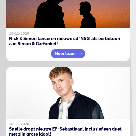
10-11-2020
Nick & Simon lanceren nieuwe cd ‘NSG’ als eerbetoon
aan Simon & Garfunkel!
Meer lezen
10-11-2020
Snelle dropt nieuwe EP ‘Sebastiaan’, inclusief een duet
met zijn grote idool!