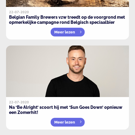
22-07-2020
Belgian Family Brewers vzw treedt op de voorgrond met
opmerkelijke campagne rond Belgisch speciaalbier
Meer lezen
22-07-2020
Na ‘Be Alright’ scoort hij met ‘Sun Goes Down’ opnieuw
een Zomerhit!
Meer lezen