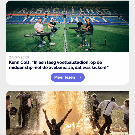
27-07-2020
Kenn Colt: “In een leeg voetbalstadion, op de
middenstip met de liveband. Ja, dat was kicken!”
Meer lezen