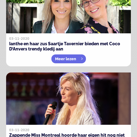
03-11-2020
Ianthe en haar zus Saartje Tavernier bieden met Coco
D’Anvers trendy kledij aan
Meer lezen
03-11-2020
Zappende Miss Montreal hoorde haar eigen hit nog niet