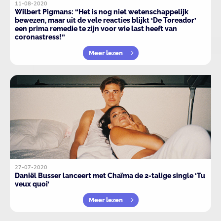
11-08-2020
Wilbert Pigmans: “Het is nog niet wetenschappelijk
bewezen, maar uit de vele reacties blijkt ‘De Toreador’
een prima remedie te zijn voor wie last heeft van
coronastress!”
Meer lezen
27-07-2020
Daniël Busser lanceert met Chaïma de 2-talige single ‘Tu
veux quoi’
Meer lezen