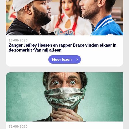
18-08-2020
Zanger Jeffrey Heesen en rapper Brace vinden elkaar in
de zomerhit ‘Van mij alleen’
Meer lezen
11-08-2020