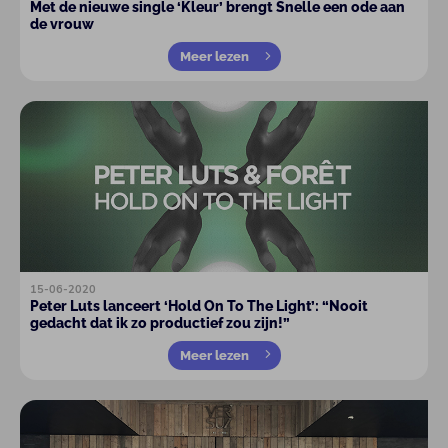
Met de nieuwe single ‘Kleur’ brengt Snelle een ode aan
de vrouw
Meer lezen
15-06-2020
Peter Luts lanceert ‘Hold On To The Light’: “Nooit
gedacht dat ik zo productief zou zijn!”
Meer lezen