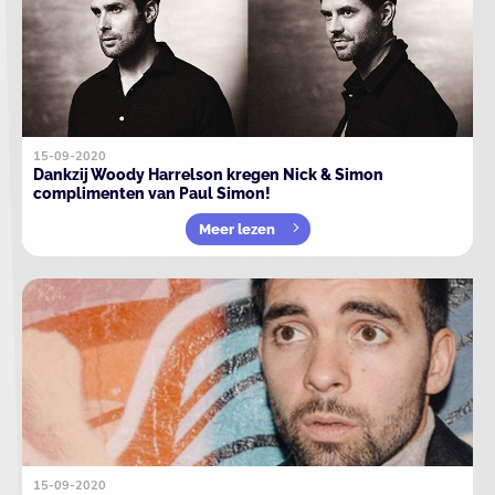
15-09-2020
Dankzij Woody Harrelson kregen Nick & Simon
complimenten van Paul Simon!
Meer lezen
15-09-2020