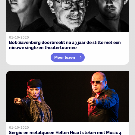
01-10-2020
Bob Savenberg doorbreekt na 23 jaar de stilte met een
nieuwe single en theatertournee
Meer lezen
01-10-2020
Sergio en metalqueen Hellen Heart steken met Music 4