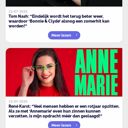
22-07-2020
Tom Nash: “Eindelijk wordt het terug beter weer,
waardoor ‘Bonnie & Clyde’ alsnog een zomerhit kan
worden!”
Meer lezen
22-07-2020
René Karst: “Veel mensen hebben er een rotjaar opzitten.
Als ze met ‘Annemarie’ even hun zinnen kunnen
verzetten, is mijn opdracht méér dan geslaagd!”
Meer lezen