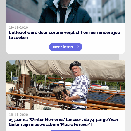
19-11-2020
Bollebof werd door corona verplicht om een andere job
te zoeken
Meer lezen
16-11-2020
25 jaar na ‘Winter Memories’ lanceert de 74-jarige Yvan
Guilini zijn nieuwe album ‘Music Forever’!