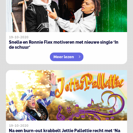
19-10-2020
Snelle en Ronnie Flex motiveren met nieuwe single ‘In
de schuur’
Meer lezen
19-10-2020
Na een burn-out krabbelt Jettie Pallettie recht met ‘Na