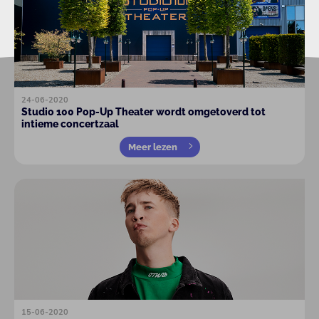
24-06-2020
Studio 100 Pop-Up Theater wordt omgetoverd tot
intieme concertzaal
Meer lezen
15-06-2020