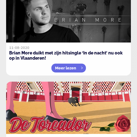
11-08-2020
Brian More duikt met zijn hitsingle ‘In de nacht’ nu ook
op in Vlaanderen!
Meer lezen