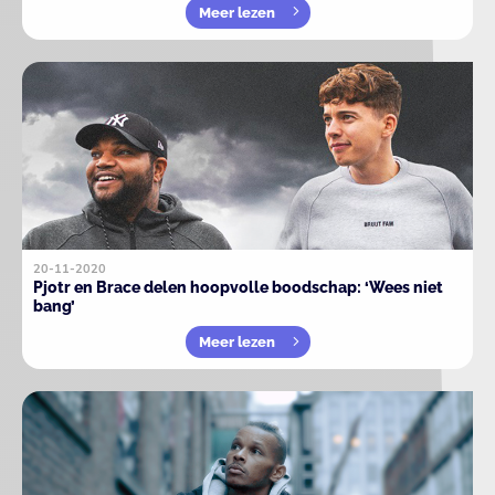
Meer lezen
20-11-2020
Pjotr en Brace delen hoopvolle boodschap: ‘Wees niet
bang’
Meer lezen