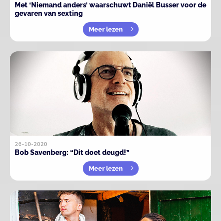
Met ‘Niemand anders’ waarschuwt Daniël Busser voor de
gevaren van sexting
Meer lezen
26-10-2020
Bob Savenberg: “Dit doet deugd!”
Meer lezen