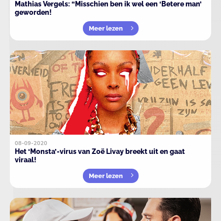
Mathias Vergels: “Misschien ben ik wel een ‘Betere man’
geworden!
Meer lezen
08-09-2020
Het ‘Monsta’-virus van Zoë Livay breekt uit en gaat
viraal!
Meer lezen