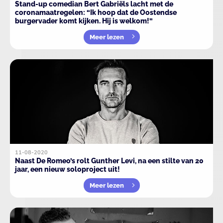
Stand-up comedian Bert Gabriëls lacht met de
coronamaatregelen: “Ik hoop dat de Oostendse
burgervader komt kijken. Hij is welkom!”
Meer lezen
11-08-2020
Naast De Romeo’s rolt Gunther Levi, na een stilte van 20
jaar, een nieuw soloproject uit!
Meer lezen