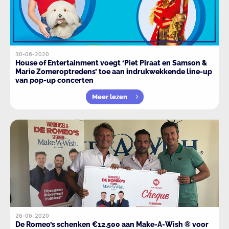
30-06-2020
House of Entertainment voegt ‘Piet Piraat en Samson &
Marie Zomeroptredens’ toe aan indrukwekkende line-up
van pop-up concerten
Meer lezen
26-06-2020
De Romeo’s schenken €12.500 aan Make-A-Wish ® voor