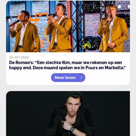
22-07-2020
De Romeo’s: “Een slechte film, maar we rekenen op een
happy end. Deze maand spelen we in Puurs en Marbella.”
Meer lezen