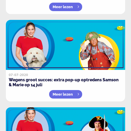
Meer lezen
07-07-2020
Wegens groot succes: extra pop-up optredens Samson
& Marie op 14 juli
Meer lezen