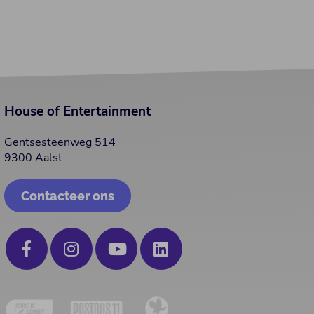
House of Entertainment
Gentsesteenweg 514
9300 Aalst
Contacteer ons