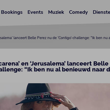
Bookings
Events
Muziek
Comedy
Dienst
salema’ lanceert Belle Perez nu de ‘Contigo’-challenge: “Ik ben nu
arena’ en ‘Jerusalema’ lanceert Belle
allenge: “Ik ben nu al benieuwd naar d