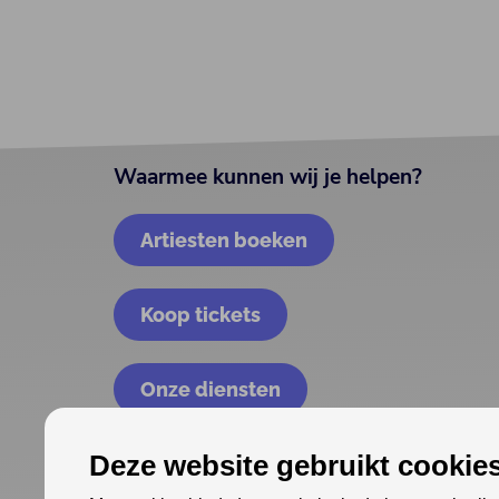
Waarmee kunnen wij je helpen?
Artiesten boeken
Koop tickets
Onze diensten
Deze website gebruikt cookies