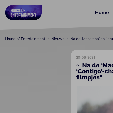
Home
House of Entertainment
Nieuws
Na de ‘Macarena’ en ‘Jeru
29-06-2021
Na de ‘Mac
‘Contigo’-ch
filmpjes”