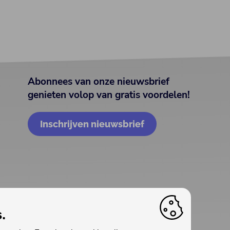
Abonnees van onze nieuwsbrief
genieten volop van gratis voordelen!
Inschrijven nieuwsbrief
.