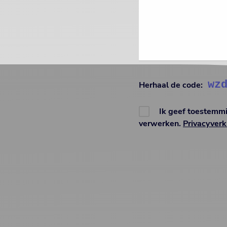
wz
Herhaal de code:
Ik geef toestemm
verwerken.
Privacyverk