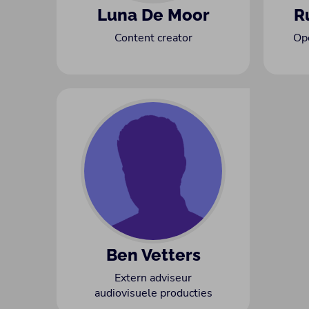
Luna De Moor
R
Content creator
Op
Ben Vetters
Extern adviseur
audiovisuele producties