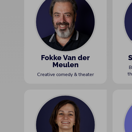
Fokke Van der
Meulen
B
t
Creative comedy & theater