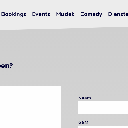
Bookings
Events
Muziek
Comedy
Dienst
pen?
Naam
GSM