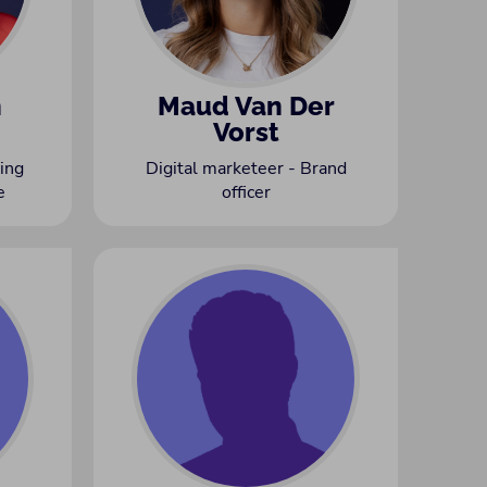
n
Maud Van Der
Vorst
ing
Digital marketeer - Brand
e
officer