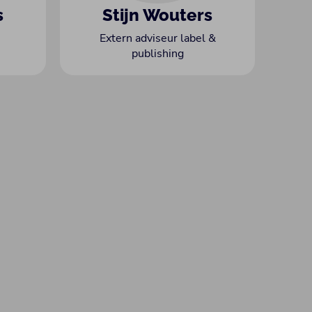
s
Stijn Wouters
Extern adviseur label &
publishing