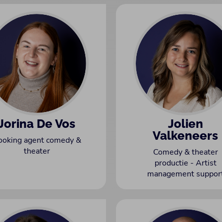
Jorina De Vos
Jolien
Valkeneers
ooking agent comedy &
theater
Comedy & theater
productie - Artist
management suppor