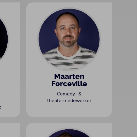
Maarten
Forceville
Comedy- &
theatermedewerker
t