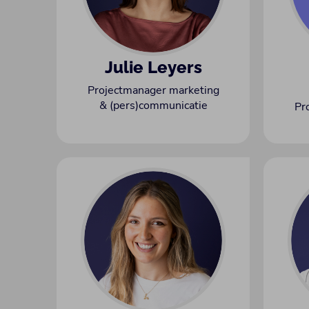
Julie Leyers
Projectmanager marketing
& (pers)communicatie
Pr