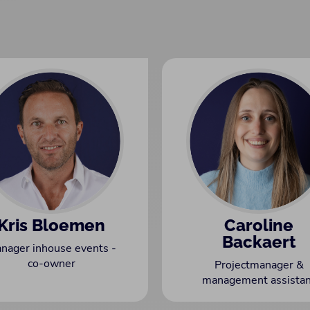
Kris Bloemen
Caroline
Backaert
nager inhouse events -
co-owner
Projectmanager &
management assistan