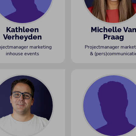
Kathleen
Michelle Va
Verheyden
Praag
ojectmanager marketing
Projectmanager market
inhouse events
& (pers)communicati