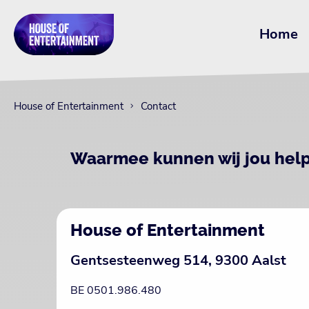
Home
House of Entertainment
Contact
Waarmee kunnen wij jou hel
House of Entertainment
Gentsesteenweg 514, 9300 Aalst
BE 0501.986.480