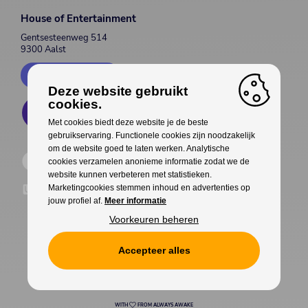
House of Entertainment
Gentsesteenweg 514
9300 Aalst
Contacteer ons
Deze website gebruikt
cookies.
Met cookies biedt deze website je de beste
gebruikservaring. Functionele cookies zijn noodzakelijk
om de website goed te laten werken. Analytische
cookies verzamelen anonieme informatie zodat we de
website kunnen verbeteren met statistieken.
Marketingcookies stemmen inhoud en advertenties op
jouw profiel af.
Meer informatie
Voorkeuren beheren
Accepteer alles
Cookies
Privacy
WITH
FROM ALWAYS AWAKE