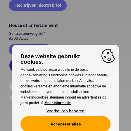
Inschrijven nieuwsbrief
House of Entertainment
Gentsesteenweg 514
9300 Aalst
Contacteer ons
Deze website gebruikt
cookies.
Met cookies biedt deze website je de beste
gebruikservaring. Functionele cookies zijn noodzakelijk
om de website goed te laten werken. Analytische
cookies verzamelen anonieme informatie zodat we de
website kunnen verbeteren met statistieken.
Marketingcookies stemmen inhoud en advertenties op
jouw profiel af.
Meer informatie
Voorkeuren beheren
Accepteer alles