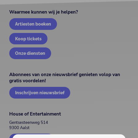
Waarmee kunnen wij je helpen?
Artiesten boeken
Koop tickets
Onze diensten
Abonnees van onze nieuwsbrief genieten volop van
gratis voordelen!
Inschrijven nieuwsbrief
House of Entertainment
Gentsesteenweg 514
9300 Aalst