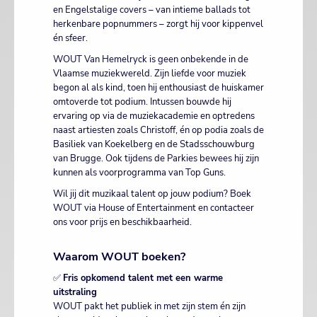
en Engelstalige covers – van intieme ballads tot
herkenbare popnummers – zorgt hij voor kippenvel
én sfeer.
WOUT Van Hemelryck is geen onbekende in de
Vlaamse muziekwereld. Zijn liefde voor muziek
begon al als kind, toen hij enthousiast de huiskamer
omtoverde tot podium. Intussen bouwde hij
ervaring op via de muziekacademie en optredens
naast artiesten zoals Christoff, én op podia zoals de
Basiliek van Koekelberg en de Stadsschouwburg
van Brugge. Ook tijdens de Parkies bewees hij zijn
kunnen als voorprogramma van Top Guns.
Wil jij dit muzikaal talent op jouw podium? Boek
WOUT via House of Entertainment en contacteer
ons voor prijs en beschikbaarheid.
Waarom WOUT boeken?
✅
Fris opkomend talent met een warme
uitstraling
WOUT pakt het publiek in met zijn stem én zijn