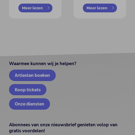
Meer lezen
Meer lezen
Waarmee kunnen wij je helpen?
Artiesten boeken
Koop tickets
Onze diensten
Abonnees van onze nieuwsbrief genieten volop van
gratis voordelen!