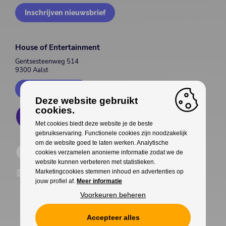
Inschrijven nieuwsbrief
House of Entertainment
Gentsesteenweg 514
9300 Aalst
Contacteer ons
Deze website gebruikt
cookies.
Met cookies biedt deze website je de beste
gebruikservaring. Functionele cookies zijn noodzakelijk
om de website goed te laten werken. Analytische
cookies verzamelen anonieme informatie zodat we de
website kunnen verbeteren met statistieken.
Marketingcookies stemmen inhoud en advertenties op
jouw profiel af.
Meer informatie
Voorkeuren beheren
Accepteer alles