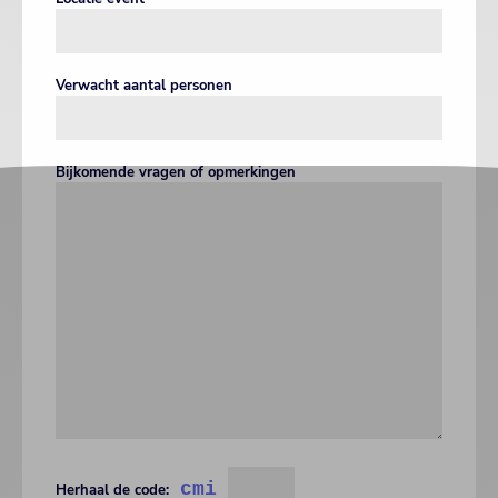
Verwacht aantal personen
Bijkomende vragen of opmerkingen
cmi
Herhaal de code: