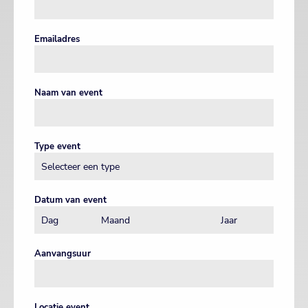
Emailadres
Naam van event
Type event
Datum van event
Aanvangsuur
Locatie event