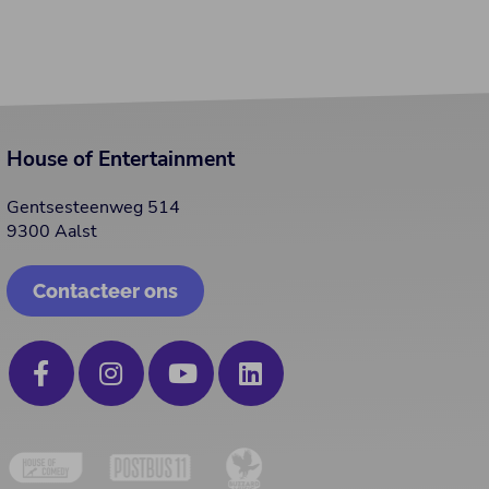
House of Entertainment
Gentsesteenweg 514
9300 Aalst
Contacteer ons