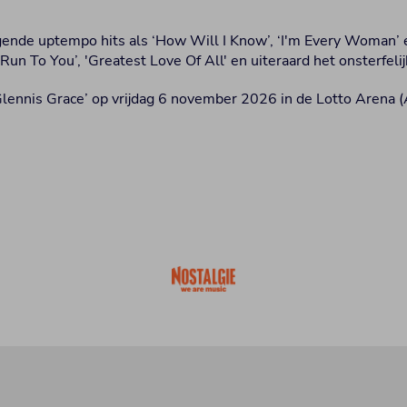
gende uptempo hits als ‘How Will I Know’, ‘I'm Every Woman
Run To You’, 'Greatest Love Of All' en uiteraard het onsterfeli
lennis Grace’ op vrijdag 6 november 2026 in de Lotto Arena (A