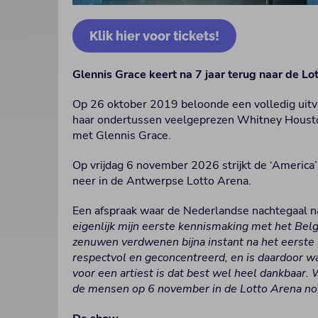
Klik hier voor tickets!
Glennis Grace keert na 7 jaar terug naar de 
Op 26 oktober 2019 beloonde een volledig uitv
haar ondertussen veelgeprezen Whitney Housto
met Glennis Grace.
Op vrijdag 6 november 2026 strijkt de ‘America’
neer in de Antwerpse Lotto Arena.
Een afspraak waar de Nederlandse nachtegaal naa
eigenlijk mijn eerste kennismaking met het Belg
zenuwen verdwenen bijna instant na het eerste 
respectvol en geconcentreerd, en is daardoor wa
voor een artiest is dat best wel heel dankbaar.
de mensen op 6 november in de Lotto Arena no