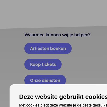
Waarmee kunnen wij je helpen?
Artiesten boeken
Koop tickets
Onze diensten
Deze website gebruikt cookies
Met cookies biedt deze website je de beste gebruiks