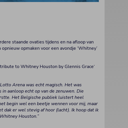
ere staande ovaties tijdens en na afloop van
h opnieuw opmaken voor een avondje ‘Whitney’
A tribute to Whitney Houston by Glennis Grace‘
 Lotto Arena was echt magisch. Het was
s in aanloop echt op van de zenuwen. Die
tte. Het Belgische publiek luistert heel
 het begin wel een beetje wennen voor mij, maar
 dak er wel stevig af hoor (lacht)
.
Ik hoop dat ik
 Whitney Houston.”