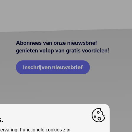
Abonnees van onze nieuwsbrief
genieten volop van gratis voordelen!
Inschrijven nieuwsbrief
.
ervaring. Functionele cookies zijn