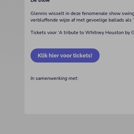
De show
Glennis wisselt in deze fenomenale show swin
verbluffende wijze af met gevoelige ballads als ‘
Tickets voor ‘A tribute to Whitney Houston by G
Klik hier voor tickets!
In samenwerking met: