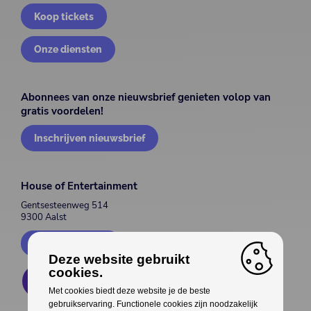
Koop tickets
Onze diensten
Abonnees van onze nieuwsbrief genieten volop van
gratis voordelen!
Inschrijven nieuwsbrief
House of Entertainment
Gentsesteenweg 514
9300 Aalst
Contacteer ons
Deze website gebruikt
cookies.
Met cookies biedt deze website je de beste
gebruikservaring. Functionele cookies zijn noodzakelijk