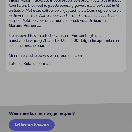
Micha Marah
. “
Sowieso is elke vrouw een bloem, iets wat je moet
koesteren. Die moet je goede voeding geven, maar ook veel licht
en liefde. Met deze collectie kan je jezelf als bloem nog eens extra
in de verf zetten. Wat ik mooi vind, is dat Caroline en haar team
respect hebben voor de natuur, maar ook voor de huid
”, vult
Martine Prenen
aan.
De nieuwe Flowercollectie van Cent Pur Cent ligt vanaf
aanstaande vrijdag 28 april 2023 in 800 Belgische apotheken en
is online beschikbaar.
Meer info vind je op
www.centpurcent.com
Foto: (c) Roland Hermans
Waarmee kunnen wij je helpen?
Artiesten boeken