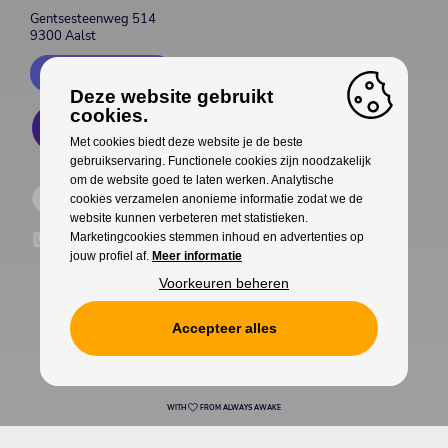
Gentsesteenweg 514
9300 Aalst
Contacteer ons
Deze website gebruikt
cookies.
Met cookies biedt deze website je de beste
gebruikservaring. Functionele cookies zijn noodzakelijk
om de website goed te laten werken. Analytische
cookies verzamelen anonieme informatie zodat we de
website kunnen verbeteren met statistieken.
Marketingcookies stemmen inhoud en advertenties op
jouw profiel af.
Meer informatie
Voorkeuren beheren
Accepteer alles
Cookies
Privacy
WITH
FROM ALWAYS AWAKE