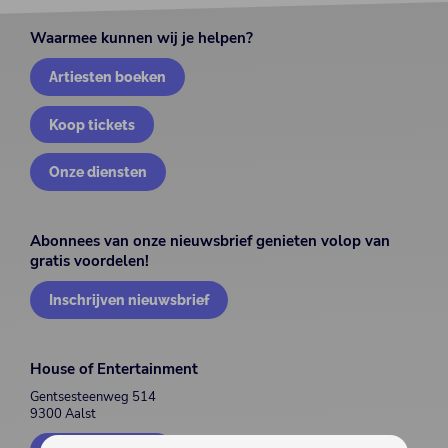
Waarmee kunnen wij je helpen?
Artiesten boeken
Koop tickets
Onze diensten
Abonnees van onze nieuwsbrief genieten volop van
gratis voordelen!
Inschrijven nieuwsbrief
House of Entertainment
Gentsesteenweg 514
9300 Aalst