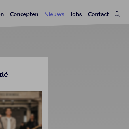
en
Concepten
Nieuws
Jobs
Contact
 dé