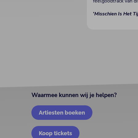
feelgoodtrack van d
'
Misschien Is Het Ti
Waarmee kunnen wij je helpen?
Artiesten boeken
Koop tickets