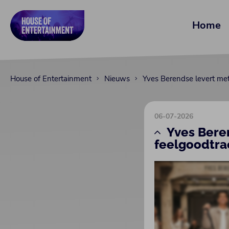
Home
House of Entertainment
Nieuws
Yves Berendse levert met
06-07-2026
Yves Beren
feelgoodtra