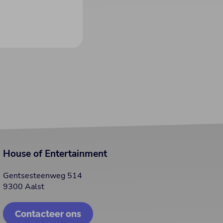
House of Entertainment
Gentsesteenweg 514
9300 Aalst
Contacteer ons