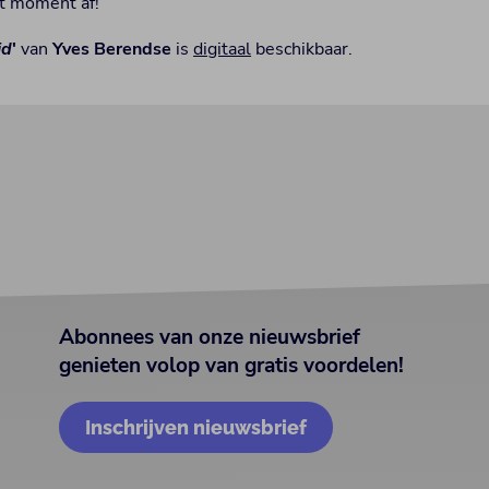
it moment af!
jd
'
van
Yves Berendse
is
digitaal
beschikbaar.
Abonnees van onze nieuwsbrief
genieten volop van gratis voordelen!
Inschrijven nieuwsbrief