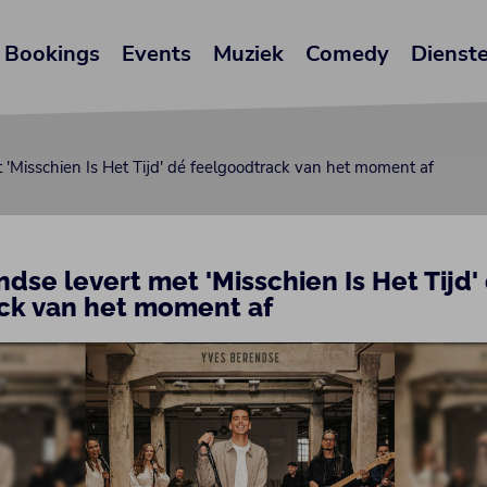
Bookings
Events
Muziek
Comedy
Dienst
 'Misschien Is Het Tijd' dé feelgoodtrack van het moment af
dse levert met 'Misschien Is Het Tijd'
ck van het moment af