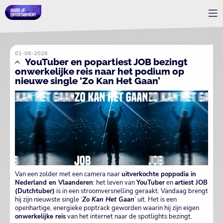
01-06-2026
YouTuber en popartiest JOB bezingt
onwerkelijke reis naar het podium op
nieuwe single ‘Zo Kan Het Gaan’
Van een zolder met een camera naar
uitverkochte poppodia in
Nederland en Vlaanderen
: het leven van
YouTuber
en
artiest JOB
(Dutchtuber)
is in een stroomversnelling geraakt. Vandaag brengt
hij zijn nieuwste single ‘
Zo Kan Het Gaan
’ uit. Het is een
openhartige, energieke poptrack geworden waarin hij zijn eigen
onwerkelijke reis
van het internet naar de spotlights bezingt.