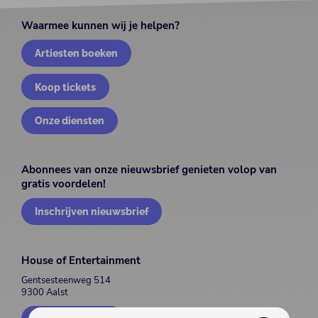
Waarmee kunnen wij je helpen?
Artiesten boeken
Koop tickets
Onze diensten
Abonnees van onze nieuwsbrief genieten volop van
gratis voordelen!
Inschrijven nieuwsbrief
House of Entertainment
Gentsesteenweg 514
9300 Aalst