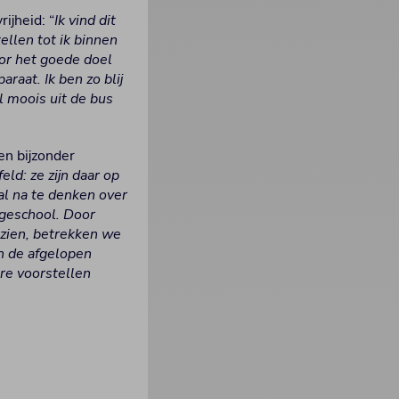
ijheid: “
Ik vind dit
ellen tot ik binnen
or het goede doel
raat. Ik ben zo blij
l moois uit de bus
en bijzonder
ld: ze zijn daar op
al na te denken over
geschool. Door
 zien, betrekken we
n de afgelopen
re voorstellen