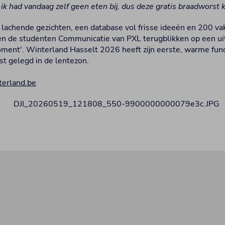
 had vandaag zelf geen eten bij, dus deze gratis braadworst 
lachende gezichten, een database vol frisse ideeën en 200 v
n de studenten Communicatie van PXL terugblikken op een ui
ent'. Winterland Hasselt 2026 heeft zijn eerste, warme fu
st gelegd in de lentezon.
erland.be