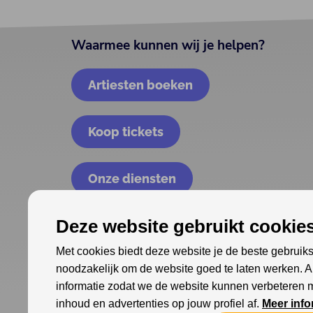
Waarmee kunnen wij je helpen?
Artiesten boeken
Koop tickets
Onze diensten
Deze website gebruikt cookies
Met cookies biedt deze website je de beste gebruiks
noodzakelijk om de website goed te laten werken. 
informatie zodat we de website kunnen verbeteren 
inhoud en advertenties op jouw profiel af.
Meer info