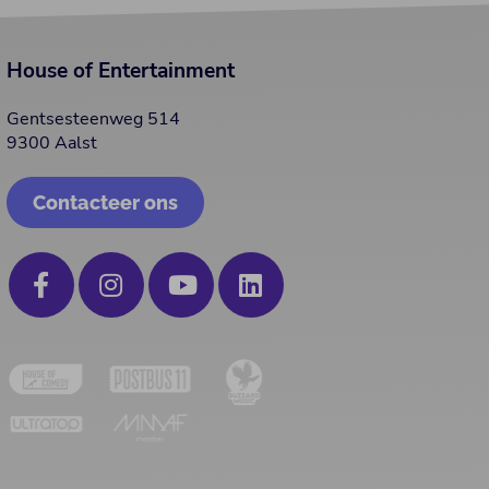
House of Entertainment
Gentsesteenweg 514
9300 Aalst
Contacteer ons