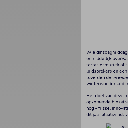
Wie dinsdagmiddag 
onmiddellijk overval
terrasjesmuziek of 
luidsprekers en een 
toverden de tweede
winterwonderland mi
Het doel van deze l
opkomende blokstres
nog - frisse, innov
dit jaar plaatsvind