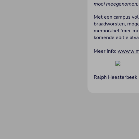
mooi meegenomen: ik
Met een campus vol 
braadworsten, moge
memorabel 'mei-mom
komende editie alva
Meer info:
www.wint
Ralph Heesterbeek