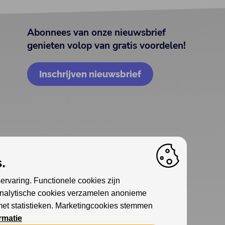
Abonnees van onze nieuwsbrief
genieten volop van gratis voordelen!
Inschrijven nieuwsbrief
.
ervaring. Functionele cookies zijn
Analytische cookies verzamelen anonieme
met statistieken. Marketingcookies stemmen
rmatie