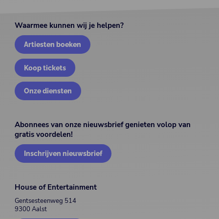
Waarmee kunnen wij je helpen?
Artiesten boeken
Koop tickets
Onze diensten
Abonnees van onze nieuwsbrief genieten volop van
gratis voordelen!
Inschrijven nieuwsbrief
House of Entertainment
Gentsesteenweg 514
9300 Aalst