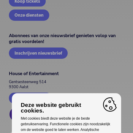
Koop tickets
Onze diensten
Abonnees van onze nieuwsbrief genieten volop van
gratis voordelen!
Inschrijven nieuwsbrief
House of Entertainment
Gentsesteenweg 514
9300 Aalst
Contacteer ons
Deze website gebruikt
cookies.
Met cookies biedt deze website je de beste
gebruikservaring. Functionele cookies zijn noodzakelijk
om de website goed te laten werken. Analytische