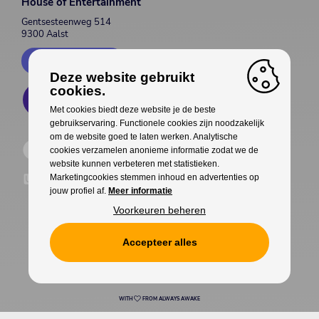
House of Entertainment
Gentsesteenweg 514
9300 Aalst
Contacteer ons
Deze website gebruikt
cookies.
Met cookies biedt deze website je de beste
gebruikservaring. Functionele cookies zijn noodzakelijk
om de website goed te laten werken. Analytische
cookies verzamelen anonieme informatie zodat we de
website kunnen verbeteren met statistieken.
Marketingcookies stemmen inhoud en advertenties op
jouw profiel af.
Meer informatie
Voorkeuren beheren
Accepteer alles
Cookies
Privacy
WITH
FROM ALWAYS AWAKE