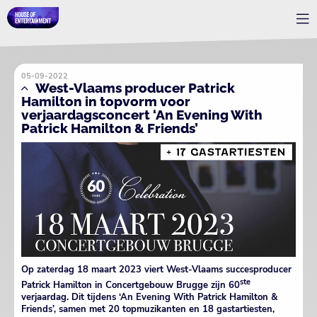
05-09-2022
West-Vlaams producer Patrick
Hamilton in topvorm voor
verjaardagsconcert ‘An Evening With
Patrick Hamilton & Friends’
Op zaterdag 18 maart 2023 viert West-Vlaams succesproducer
ste
Patrick Hamilton in Concertgebouw Brugge zijn 60
verjaardag. Dit tijdens ‘An Evening With Patrick Hamilton &
Friends’, samen met 20 topmuzikanten en 18 gastartiesten,