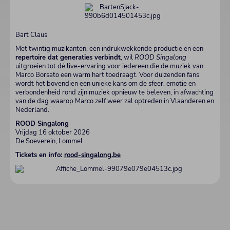
Bart Claus
Met twintig muzikanten, een indrukwekkende productie en een
repertoire dat generaties verbindt
, wil
ROOD Singalong
uitgroeien tot dé live-ervaring voor iedereen die de muziek van
Marco Borsato een warm hart toedraagt. Voor duizenden fans
wordt het bovendien een unieke kans om de sfeer, emotie en
verbondenheid rond zijn muziek opnieuw te beleven, in afwachting
van de dag waarop Marco zelf weer zal optreden in Vlaanderen en
Nederland.
ROOD Singalong
Vrijdag 16 oktober 2026
De Soeverein, Lommel
Tickets en info:
rood-singalong.be