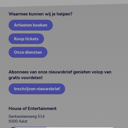
Waarmee kunnen wij je helpen?
Artiesten boeken
Koop tickets
Onze diensten
Abonnees van onze nieuwsbrief genieten volop van
gratis voordelen!
Inschrijven nieuwsbrief
House of Entertainment
Gentsesteenweg 514
9300 Aalst