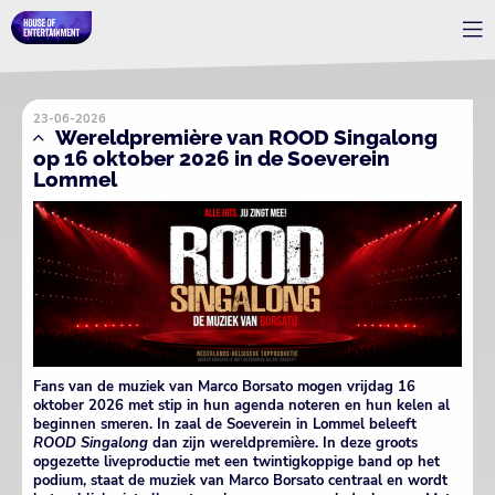
23-06-2026
Wereldpremière van ROOD Singalong
op 16 oktober 2026 in de Soeverein
Lommel
Fans van de muziek van Marco Borsato mogen vrijdag 16
oktober 2026 met stip in hun agenda noteren en hun kelen al
beginnen smeren. In zaal de Soeverein in Lommel beleeft
ROOD Singalong
dan zijn wereldpremière. In deze groots
opgezette liveproductie met een twintigkoppige band op het
podium, staat de muziek van Marco Borsato centraal en wordt