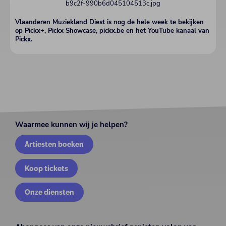
Vlaanderen Muziekland Diest is nog de hele week te bekijken
op Pickx+, Pickx Showcase, pickx.be en het YouTube kanaal van
Pickx.
Waarmee kunnen wij je helpen?
Artiesten boeken
Koop tickets
Onze diensten