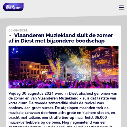
05-09-2024
Vlaanderen Muziekland sluit de zomer
af in Diest met bijzondere boodschap
Vrijdag 30 augustus 2024 werd in Diest afscheid genomen van
de zomer en van Vlaanderen Muziekland - al is dat laatste van
korte duur. De tweede zomereditie sinds de revival was
opnieuw een groot succes. De afgelopen maanden trok de
muzikale caravaan doorheen acht grote en kleinere steden, en
bracht met telkens een straffe line-up maar liefst 35.000
muziekliefhebbers op de been. Nog nagenietend van een