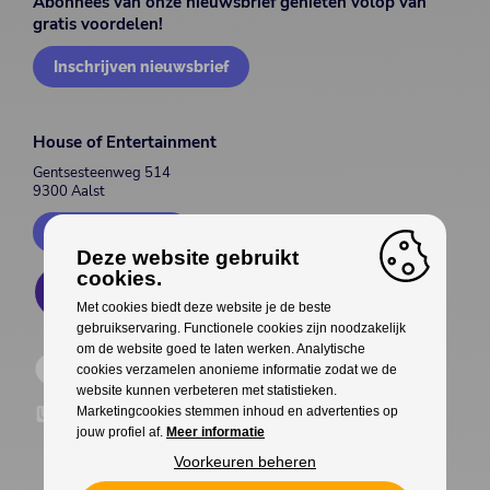
Abonnees van onze nieuwsbrief genieten volop van
gratis voordelen!
Inschrijven nieuwsbrief
House of Entertainment
Gentsesteenweg 514
9300 Aalst
Contacteer ons
Deze website gebruikt
cookies.
Met cookies biedt deze website je de beste
gebruikservaring. Functionele cookies zijn noodzakelijk
om de website goed te laten werken. Analytische
cookies verzamelen anonieme informatie zodat we de
website kunnen verbeteren met statistieken.
Marketingcookies stemmen inhoud en advertenties op
jouw profiel af.
Meer informatie
Voorkeuren beheren