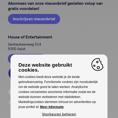
Abonnees van onze nieuwsbrief genieten volop van
gratis voordelen!
Inschrijven nieuwsbrief
House of Entertainment
Gentsesteenweg 514
9300 Aalst
Contacteer ons
Deze website gebruikt
cookies.
Met cookies biedt deze website je de beste
gebruikservaring. Functionele cookies zijn noodzakelijk
om de website goed te laten werken. Analytische
cookies verzamelen anonieme informatie zodat we de
website kunnen verbeteren met statistieken.
Marketingcookies stemmen inhoud en advertenties op
jouw profiel af.
Meer informatie
Voorkeuren beheren