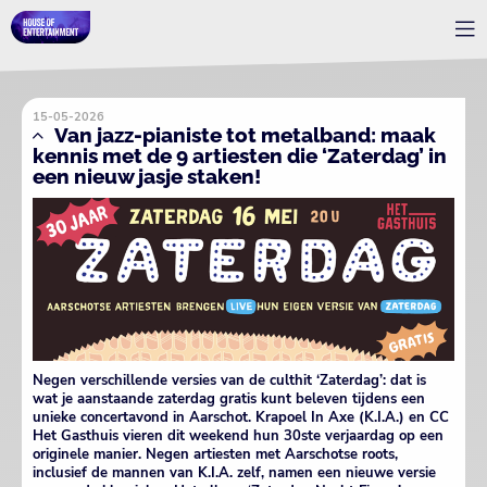
15-05-2026
Van jazz-pianiste tot metalband: maak
kennis met de 9 artiesten die ‘Zaterdag’ in
een nieuw jasje staken!
Negen verschillende versies van de culthit ‘Zaterdag’: dat is
wat je aanstaande zaterdag gratis kunt beleven tijdens een
unieke concertavond in Aarschot. Krapoel In Axe (K.I.A.) en CC
Het Gasthuis vieren dit weekend hun 30ste verjaardag op een
originele manier. Negen artiesten met Aarschotse roots,
inclusief de mannen van K.I.A. zelf, namen een nieuwe versie