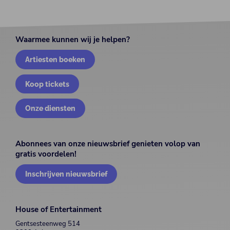
Waarmee kunnen wij je helpen?
Artiesten boeken
Koop tickets
Onze diensten
Abonnees van onze nieuwsbrief genieten volop van
gratis voordelen!
Inschrijven nieuwsbrief
House of Entertainment
Gentsesteenweg 514