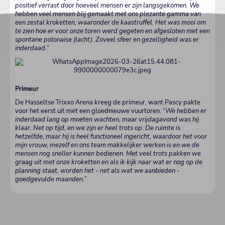
positief verrast door hoeveel mensen er zijn langsgekomen. We
hebben veel mensen blij gemaakt met ons plezante gamma van
een zestal kroketten, waaronder de kaastruffel. Het was mooi om
te zien hoe er voor onze toren werd gegeten en afgesloten met een
spontane polonaise (lacht). Zoveel sfeer en gezelligheid was er
inderdaad.
”
Primeur
De Hasseltse Trixxo Arena kreeg de primeur, want Pascy pakte
voor het eerst uit met een gloednieuwe vuurtoren. “
We hebben er
inderdaad lang op moeten wachten, maar vrijdagavond was hij
klaar. Net op tijd, en we zijn er heel trots op. De ruimte is
hetzelfde, maar hij is heel functioneel ingericht, waardoor het voor
mijn vrouw, mezelf en ons team makkelijker werken is en we de
mensen nog sneller kunnen bedienen. Met veel trots pakken we
graag uit met onze kroketten en als ik kijk naar wat er nog op de
planning staat, worden het - net als wat we aanbieden -
goedgevulde maanden.”