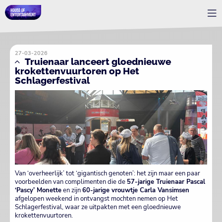
27-03-2026
Truienaar lanceert gloednieuwe
krokettenvuurtoren op Het
Schlagerfestival
Van ‘overheerlijk’ tot ‘gigantisch genoten’: het zijn maar een paar
voorbeelden van complimenten die de
57-jarige Truienaar Pascal
‘Pascy’ Monette
en zijn
60-jarige vrouwtje Carla Vansimsen
afgelopen weekend in ontvangst mochten nemen op Het
Schlagerfestival, waar ze uitpakten met een gloednieuwe
krokettenvuurtoren.