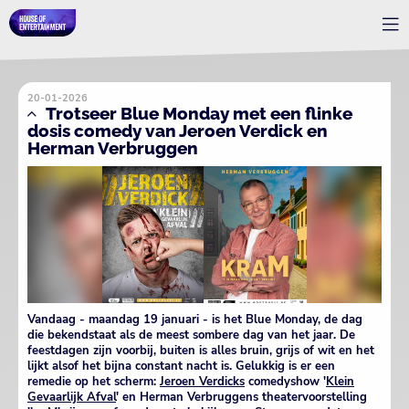
20-01-2026
Trotseer Blue Monday met een flinke
dosis comedy van Jeroen Verdick en
Herman Verbruggen
Vandaag - maandag 19 januari - is het Blue Monday, de dag
die bekendstaat als de meest sombere dag van het jaar. De
feestdagen zijn voorbij, buiten is alles bruin, grijs of wit en het
lijkt alsof het bijna constant nacht is. Gelukkig is er een
remedie op het scherm:
Jeroen Verdicks
comedyshow '
Klein
Gevaarlijk Afval
' en Herman Verbruggens theatervoorstelling