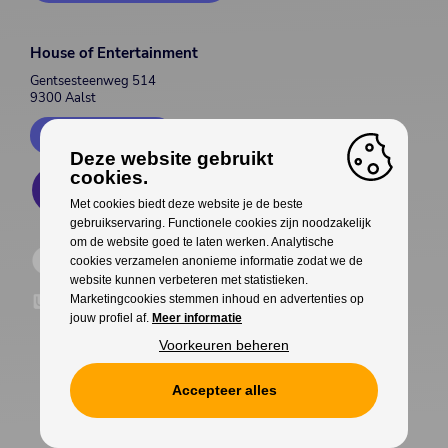
House of Entertainment
Gentsesteenweg 514
9300 Aalst
Contacteer ons
Deze website gebruikt
cookies.
Met cookies biedt deze website je de beste
gebruikservaring. Functionele cookies zijn noodzakelijk
om de website goed te laten werken. Analytische
cookies verzamelen anonieme informatie zodat we de
website kunnen verbeteren met statistieken.
Marketingcookies stemmen inhoud en advertenties op
jouw profiel af.
Meer informatie
Voorkeuren beheren
Accepteer alles
Cookies
Privacy