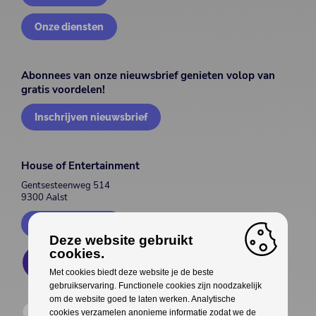
Onze diensten
Abonnees van onze nieuwsbrief genieten volop van
gratis voordelen!
Inschrijven nieuwsbrief
House of Entertainment
Gentsesteenweg 514
9300 Aalst
Contacteer ons
Deze website gebruikt
cookies.
Met cookies biedt deze website je de beste
gebruikservaring. Functionele cookies zijn noodzakelijk
om de website goed te laten werken. Analytische
cookies verzamelen anonieme informatie zodat we de