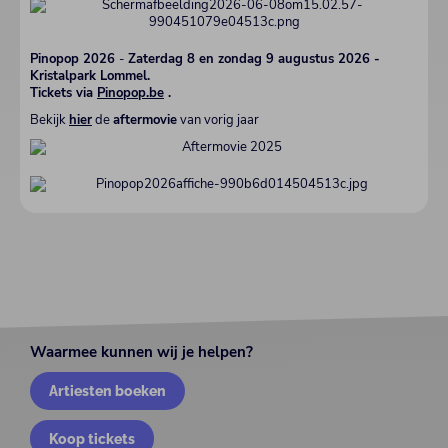
Pinopop 2026
-
Zaterdag 8 en zondag 9 augustus 2026 -
Kristalpark Lommel.
Tickets via
Pinopop.be
.
Bekijk
hier
de
aftermovie
van vorig jaar
Waarmee kunnen wij je helpen?
Artiesten boeken
Koop tickets