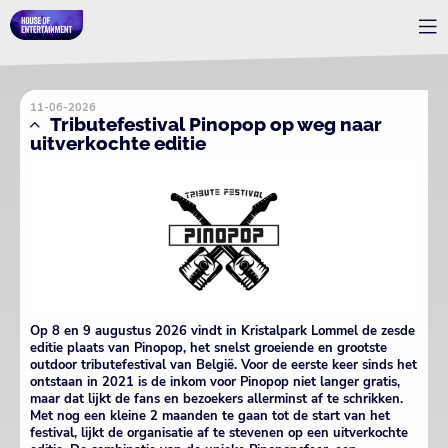
11-06-2026
Tributefestival Pinopop op weg naar
uitverkochte editie
Op 8 en 9 augustus 2026 vindt in Kristalpark Lommel de zesde
editie plaats van Pinopop, het snelst groeiende en grootste
outdoor tributefestival van België. Voor de eerste keer sinds het
ontstaan in 2021 is de inkom voor Pinopop niet langer gratis,
maar dat lijkt de fans en bezoekers allerminst af te schrikken.
Met nog een kleine 2 maanden te gaan tot de start van het
festival, lijkt de organisatie af te stevenen op een uitverkochte