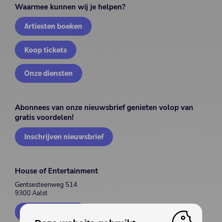
Waarmee kunnen wij je helpen?
Artiesten boeken
Koop tickets
Onze diensten
Abonnees van onze nieuwsbrief genieten volop van
gratis voordelen!
Inschrijven nieuwsbrief
House of Entertainment
Gentsesteenweg 514
9300 Aalst
Contacteer ons