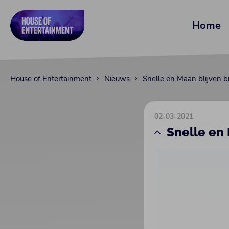
Home
House of Entertainment
Nieuws
Snelle en Maan blijven b
02-03-2021
Snelle en 