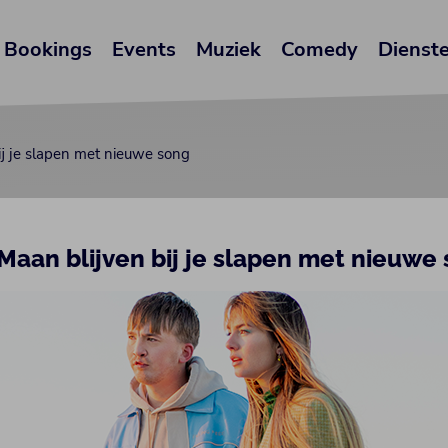
Bookings
Events
Muziek
Comedy
Dienst
ij je slapen met nieuwe song
Maan blijven bij je slapen met nieuwe