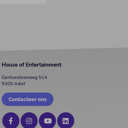
House of Entertainment
Gentsesteenweg 514
9300 Aalst
Contacteer ons