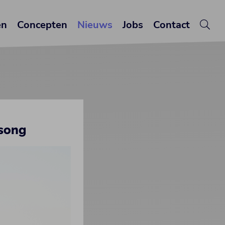
en
Concepten
Nieuws
Jobs
Contact
 song