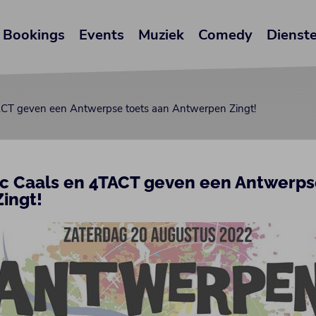
Bookings
Events
Muziek
Comedy
Dienst
ACT geven een Antwerpse toets aan Antwerpen Zingt!
uc Caals en 4TACT geven een Antwerps
ingt!