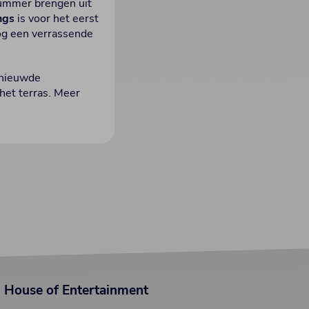
nummer brengen uit
ngs
is voor het eerst
og een verrassende
rnieuwde
 het terras. Meer
House of Entertainment