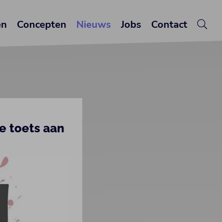
en
Concepten
Nieuws
Jobs
Contact
e toets aan