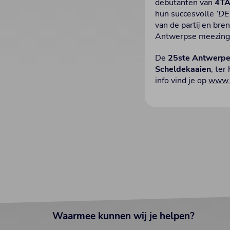
debutanten van
4T
hun succesvolle
‘DE
van de partij en br
Antwerpse meezing
De
25ste
Antwerpe
Scheldekaaien
, ter
info vind je op
www.a
Waarmee kunnen wij je helpen?