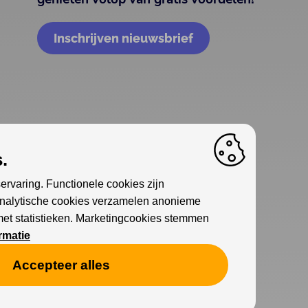
Inschrijven nieuwsbrief
.
ervaring. Functionele cookies zijn
Analytische cookies verzamelen anonieme
met statistieken. Marketingcookies stemmen
rmatie
Accepteer alles
Cookies
Privacy