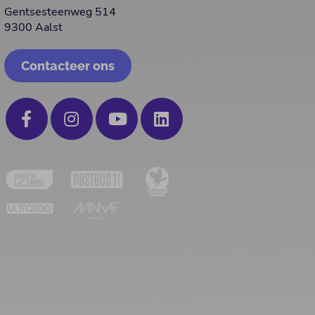
Gentsesteenweg 514
9300 Aalst
Contacteer ons