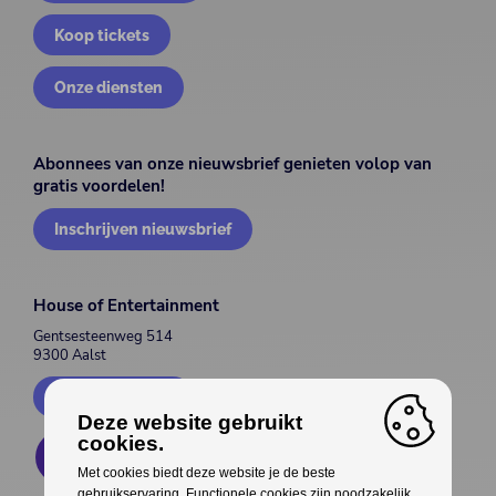
Koop tickets
Onze diensten
Abonnees van onze nieuwsbrief genieten volop van
gratis voordelen!
Inschrijven nieuwsbrief
House of Entertainment
Gentsesteenweg 514
9300 Aalst
Contacteer ons
Deze website gebruikt
cookies.
Met cookies biedt deze website je de beste
gebruikservaring. Functionele cookies zijn noodzakelijk