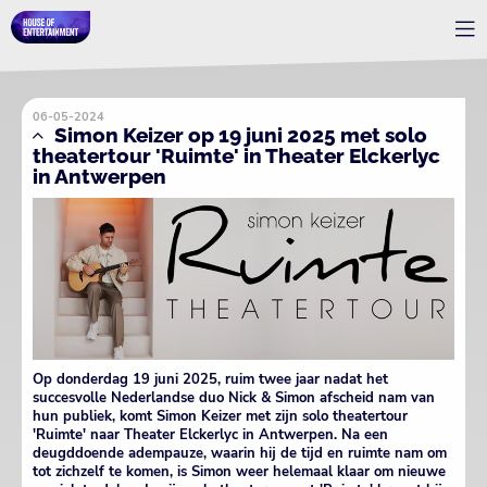
06-05-2024
Simon Keizer op 19 juni 2025 met solo
theatertour 'Ruimte' in Theater Elckerlyc
in Antwerpen
Op donderdag 19 juni 2025, ruim twee jaar nadat het
succesvolle Nederlandse duo Nick & Simon afscheid nam van
hun publiek, komt Simon Keizer met zijn solo theatertour
'Ruimte' naar Theater Elckerlyc in Antwerpen. Na een
deugddoende adempauze, waarin hij de tijd en ruimte nam om
tot zichzelf te komen, is Simon weer helemaal klaar om nieuwe