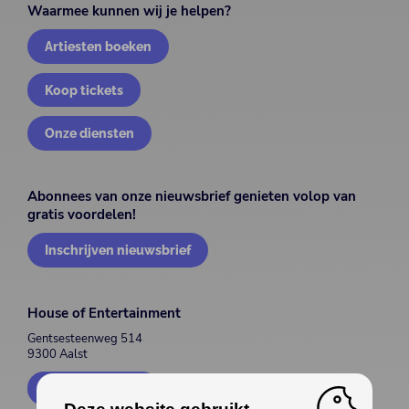
Waarmee kunnen wij je helpen?
Artiesten boeken
Koop tickets
Onze diensten
Abonnees van onze nieuwsbrief genieten volop van
gratis voordelen!
Inschrijven nieuwsbrief
House of Entertainment
Gentsesteenweg 514
9300 Aalst
Contacteer ons