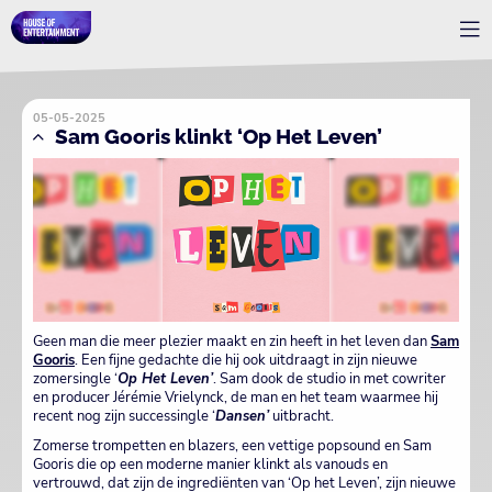
05-05-2025
Sam Gooris klinkt ‘Op Het Leven’
Geen man die meer plezier maakt en zin heeft in het leven dan
Sam
Gooris
. Een fijne gedachte die hij ook uitdraagt in zijn nieuwe
zomersingle ‘
Op Het Leven’
. Sam dook de studio in met cowriter
en producer Jérémie Vrielynck, de man en het team waarmee hij
recent nog zijn successingle ‘
Dansen’
uitbracht.
Zomerse trompetten en blazers, een vettige popsound en Sam
Gooris die op een moderne manier klinkt als vanouds en
vertrouwd, dat zijn de ingrediënten van ‘Op het Leven’, zijn nieuwe