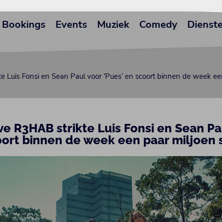
Bookings
Events
Muziek
Comedy
Dienst
e Luis Fonsi en Sean Paul voor ‘Pues’ en scoort binnen de week ee
e R3HAB strikte Luis Fonsi en Sean Pa
oort binnen de week een paar miljoen 