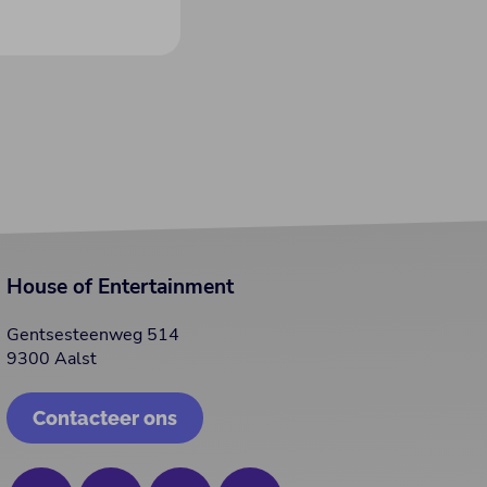
House of Entertainment
Gentsesteenweg 514
9300 Aalst
Contacteer ons