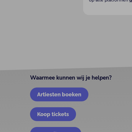
op alle platformen
d
Waarmee kunnen wij je helpen?
Artiesten boeken
Koop tickets