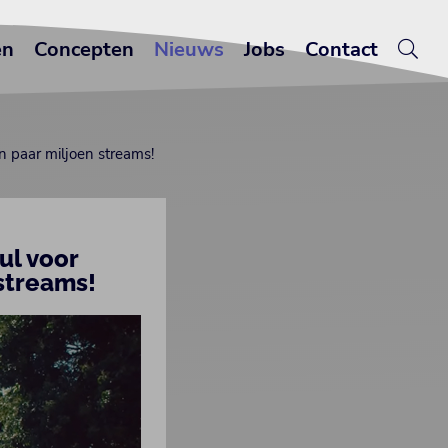
en
Concepten
Nieuws
Jobs
Contact
n paar miljoen streams!
ul voor
streams!