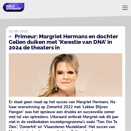
12-09-2023
Primeur: Margriet Hermans en dochter
Celien duiken met ‘Kwestie van DNA’ in
2024 de theaters in
Er staat geen maat op het succes van Margriet Hermans. Na
haar overwinning op Zomerhit 2022 met ‘Lekker Blijven
Hangen’ was het opnieuw een drukke en succesvolle zomer
met tal van optredens. Uiteraard ontbrak Margriet ook dit jaar
niet in de veelbekeken muziekprogramma’s zoals ‘Tien Om Te
Zien’, 'Zomerhit' en ‘Vlaanderen Muziekland’. Het succes van