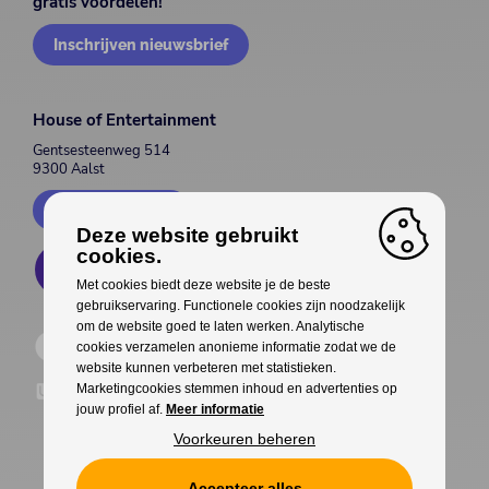
gratis voordelen!
Inschrijven nieuwsbrief
House of Entertainment
Gentsesteenweg 514
9300 Aalst
Contacteer ons
Deze website gebruikt
cookies.
Met cookies biedt deze website je de beste
gebruikservaring. Functionele cookies zijn noodzakelijk
om de website goed te laten werken. Analytische
cookies verzamelen anonieme informatie zodat we de
website kunnen verbeteren met statistieken.
Marketingcookies stemmen inhoud en advertenties op
jouw profiel af.
Meer informatie
Voorkeuren beheren
Accepteer alles