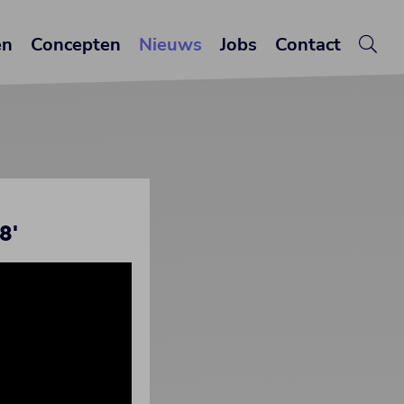
en
Concepten
Nieuws
Jobs
Contact
8'