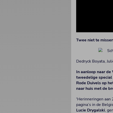
Twee niet te misse
Dedryck Boyata, Jul
In aanloop naar de 
tweedelige special
Rode Duivels op he
naar huis met de br
'Herinneringen aan 
pagina’s in de Belg
Lucie Drygalski
, ge