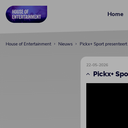
Home
House of Entertainment
Nieuws
Pickx+ Sport presenteert
22-05-2026
Pickx+ Spo