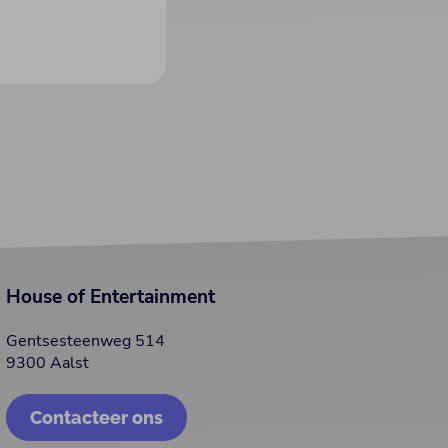
House of Entertainment
Gentsesteenweg 514
9300 Aalst
Contacteer ons