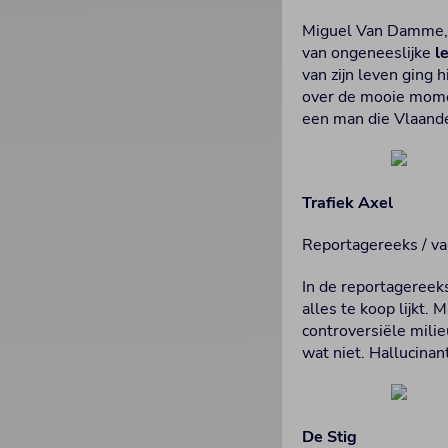
Miguel Van Damme,
van ongeneeslijke
l
van zijn leven ging 
over de mooie momen
een man die Vlaande
Trafiek Axel
Reportagereeks / va
In de reportagereek
alles te koop lijkt. 
controversiële milie
wat niet. Hallucinan
De Stig