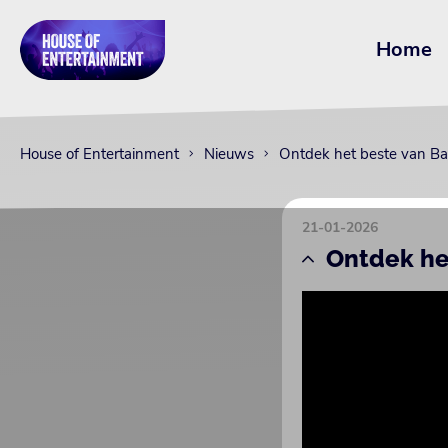
Home
House of Entertainment
Nieuws
Ontdek het beste van Ba
21-01-2026
Ontdek he