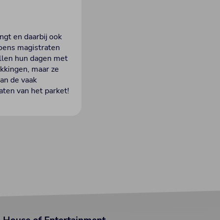
engt en daarbij ook
Goens magistraten
llen hun dagen met
kkingen, maar ze
van de vaak
ten van het parket!