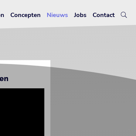
en
Concepten
Nieuws
Jobs
Contact
ren