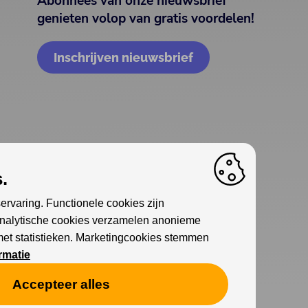
Abonnees van onze nieuwsbrief
genieten volop van gratis voordelen!
Inschrijven nieuwsbrief
.
ervaring. Functionele cookies zijn
Analytische cookies verzamelen anonieme
met statistieken. Marketingcookies stemmen
rmatie
Accepteer alles