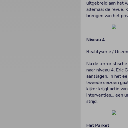
uitgebreid aan het
allemaal de revue. 
brengen van het pri
Niveau 4
Realityserie / Uitze
Na de terroristisch
naar niveau 4. Eric 
aanslagen. In het ee
tweede seizoen gaat 
kijker krijgt actie v
interventies… een un
strijd.
Het Parket