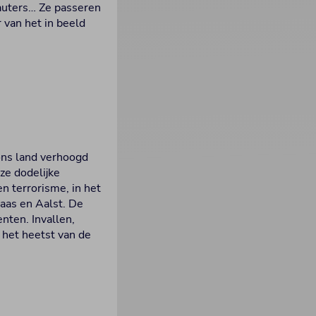
auters… Ze passeren
 van het in beeld
ons land verhoogd
ze dodelijke
n terrorisme, in het
laas en Aalst. De
enten. Invallen,
n het heetst van de