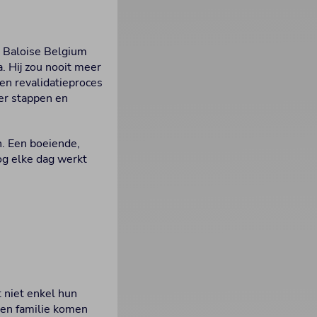
e Baloise Belgium
. Hij zou nooit meer
en revalidatieproces
eer stappen en
n. Een boeiende,
og elke dag werkt
 niet enkel hun
 en familie komen