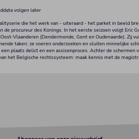
nddata volgen later
alityserie die het werk van - uiteraard - het parket in beeld br
an de procureur des Konings. In het eerste seizoen volgt Eric 
 Oost-Vlaanderen (Dendermonde, Gent en Oudenaarde). Zij vu
ende taken: ze voeren onderzoeken en sluiten minnelijke schi
p een plaats delict en een assisenproces. Achter de schermen 
van het Belgische rechtssysteem: maak kennis met de magistra