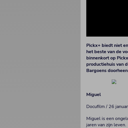
Pickx+ biedt niet e
het beste van de vo
binnenkort op Pickx
productiehuis van 
Bargoens doorheen d
Miguel
Docufilm / 26 janua
Miguel is een ongel
jaren van zijn leven.