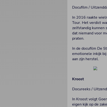
Docufilm / Uitzendd
In 2016 raakte wielr
Tour. Het verdict w
zelfstandig kunnen 
dat niemand voor mo
praten.
In de docufilm De St
emotionele inkijk b
aan zijn herstel.
Kroost
Docureeks / Uitzend
In Kroost volgt Goe
eigen kijk op de za