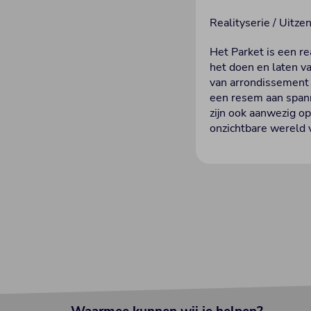
Realityserie / Uitze
Het Parket is een re
het doen en laten v
van arrondissement
een resem aan spann
zijn ook aanwezig o
onzichtbare wereld 