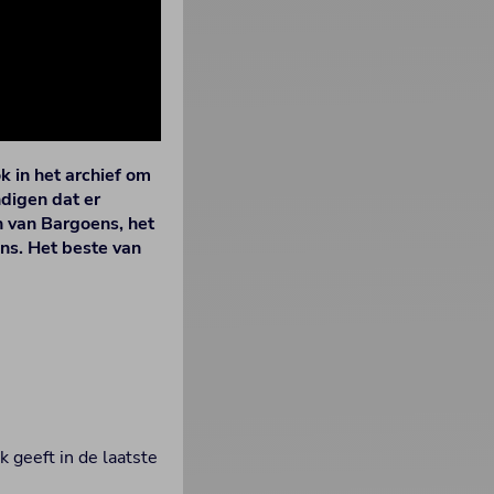
k in het archief om
ndigen dat er
jn van Bargoens, het
ns. Het beste van
jk geeft in de laatste