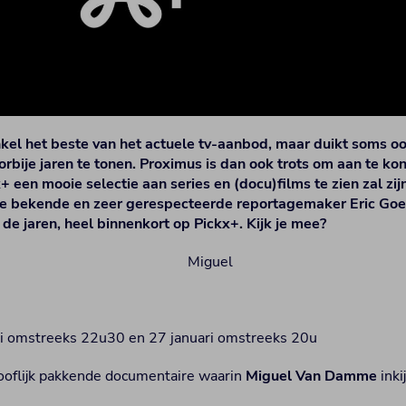
nkel het beste van het actuele tv-aanbod, maar duikt soms oo
orbije jaren te tonen. Proximus is dan ook trots om aan te ko
+ een mooie selectie aan series en (docu)films te zien zal zi
de bekende en zeer gerespecteerde reportagemaker Eric Goe
e jaren, heel binnenkort op Pickx+. Kijk je mee?
ri omstreeks 22u30 en 27 januari omstreeks 20u
ooflijk pakkende documentaire waarin
Miguel Van Damme
inki