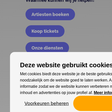
Waarmee kunnen wij je helpen?
Artiesten boeken
Koop tickets
Onze diensten
Deze website gebruikt cookies
Met cookies biedt deze website je de beste gebruiks
noodzakelijk om de website goed te laten werken. 
informatie zodat we de website kunnen verbeteren 
inhoud en advertenties op jouw profiel af.
Meer info
Voorkeuren beheren