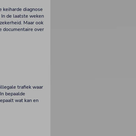
de keiharde diagnose
. In de laatste weken
onzekerheid. Maar ook
ge documentaire over
llegale trafiek waar
 In bepaalde
bepaalt wat kan en