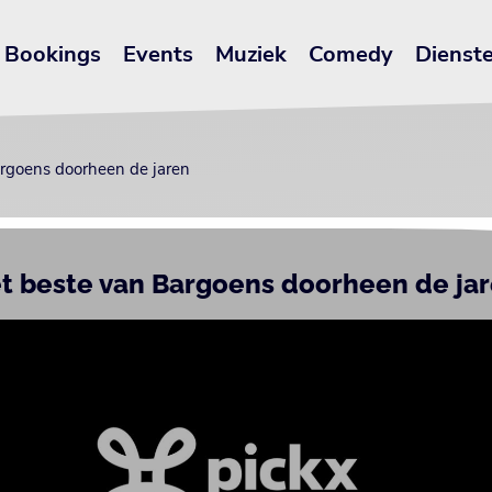
Bookings
Events
Muziek
Comedy
Dienst
rgoens doorheen de jaren
t beste van Bargoens doorheen de ja