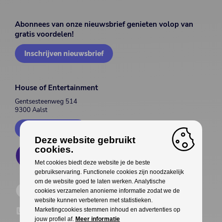
Abonnees van onze nieuwsbrief genieten volop van
gratis voordelen!
Inschrijven nieuwsbrief
House of Entertainment
Gentsesteenweg 514
9300 Aalst
Contacteer ons
Deze website gebruikt
cookies.
Met cookies biedt deze website je de beste
gebruikservaring. Functionele cookies zijn noodzakelijk
om de website goed te laten werken. Analytische
cookies verzamelen anonieme informatie zodat we de
website kunnen verbeteren met statistieken.
Marketingcookies stemmen inhoud en advertenties op
jouw profiel af.
Meer informatie