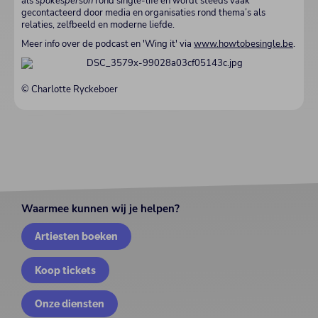
als
spokesperson
rond single-life en wordt steeds vaak
gecontacteerd door media en organisaties rond thema’s als
relaties, zelfbeeld en moderne liefde.
Meer info over de podcast en 'Wing it' via
www.howtobesingle.be
.
© Charlotte Ryckeboer
Waarmee kunnen wij je helpen?
Artiesten boeken
Koop tickets
Onze diensten