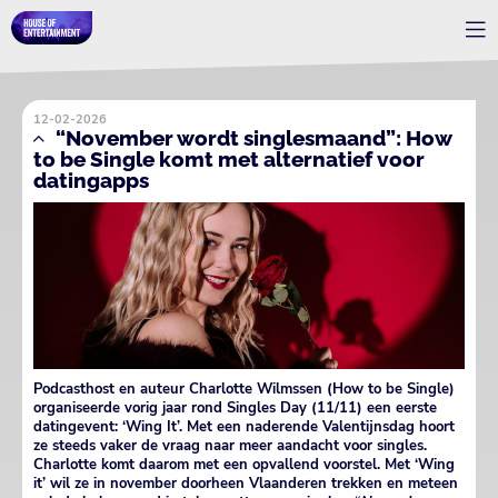
12-02-2026
“November wordt singlesmaand”: How
to be Single komt met alternatief voor
datingapps
Podcasthost en auteur Charlotte Wilmssen (How to be Single)
organiseerde vorig jaar rond Singles Day (11/11) een eerste
datingevent: ‘Wing It’. Met een naderende Valentijnsdag hoort
ze steeds vaker de vraag naar meer aandacht voor singles.
Charlotte komt daarom met een opvallend voorstel. Met ‘Wing
it’ wil ze in november doorheen Vlaanderen trekken en meteen