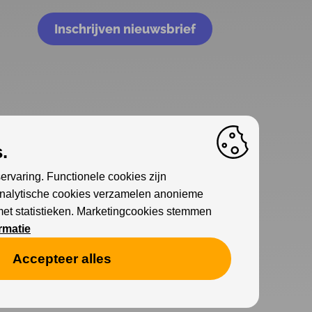
Inschrijven nieuwsbrief
.
ervaring. Functionele cookies zijn
Analytische cookies verzamelen anonieme
met statistieken. Marketingcookies stemmen
rmatie
Accepteer alles
Cookies
Privacy