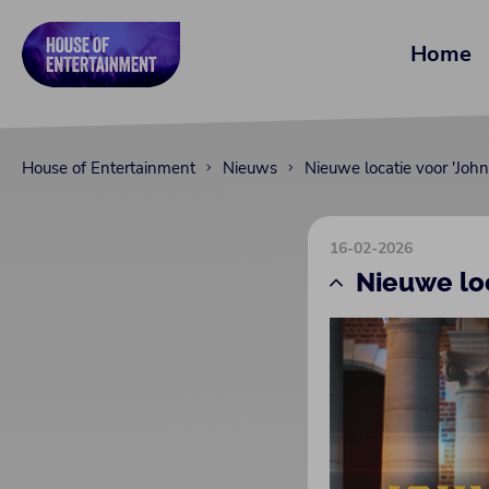
Home
House of Entertainment
Nieuws
Nieuwe locatie voor 'John
16-02-2026
Nieuwe loc