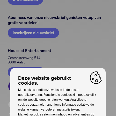
Abonnees van onze nieuwsbrief genieten volop van
gratis voordelen!
Inschrijven nieuwsbrief
House of Entertainment
Gentsesteenweg 514
9300 Aalst
Contacteer ons
Deze website gebruikt
cookies.
Met cookies biedt deze website je de beste
gebruikservaring. Functionele cookies zijn noodzakelijk
om de website goed te laten werken. Analytische
cookies verzamelen anonieme informatie zodat we de
website kunnen verbeteren met statistieken.
Marketingcookies stemmen inhoud en advertenties op