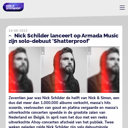
14-06-2023
Nick Schilder lanceert op Armada Music
zijn solo-debuut ‘Shatterproof’
Zeventien jaar was Nick Schilder de helft van Nick & Simon, een
duo dat meer dan 1.000.000 albums verkocht, massa’s hits
scoorde, veelvouden van goud en platina vergaarde en massa’s
uitverkochte concerten speelde in de grootste zalen van
Nederland en België. In april nam het duo met een reeks
uitverkochte Ahoy-concerten afscheid van het publiek. Twee
weken geleden rolde Nick Schilder zijn solo debuutsingle