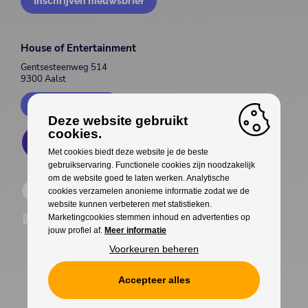
Inschrijven nieuwsbrief
House of Entertainment
Gentsesteenweg 514
9300 Aalst
Contacteer ons
Deze website gebruikt
cookies.
Met cookies biedt deze website je de beste
gebruikservaring. Functionele cookies zijn noodzakelijk
om de website goed te laten werken. Analytische
cookies verzamelen anonieme informatie zodat we de
website kunnen verbeteren met statistieken.
Marketingcookies stemmen inhoud en advertenties op
jouw profiel af.
Meer informatie
Voorkeuren beheren
Accepteer alles
Cookies
Privacy