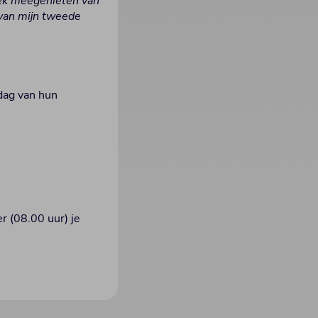
iek meegenieten van
 van mijn tweede
dag van hun
r (08.00 uur) je