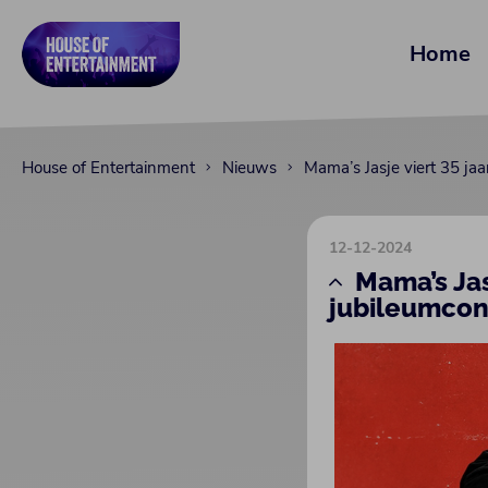
Home
House of Entertainment
Nieuws
Mama’s Jasje viert 35 ja
12-12-2024
Mama’s Jas
jubileumcon