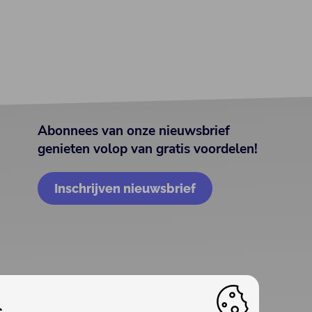
Abonnees van onze nieuwsbrief
genieten volop van gratis voordelen!
Inschrijven nieuwsbrief
.