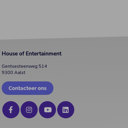
House of Entertainment
Gentsesteenweg 514
9300 Aalst
Contacteer ons