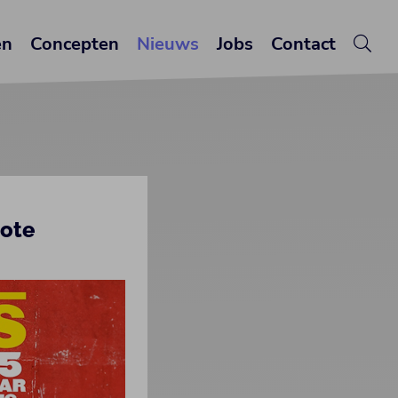
en
Concepten
Nieuws
Jobs
Contact
rote