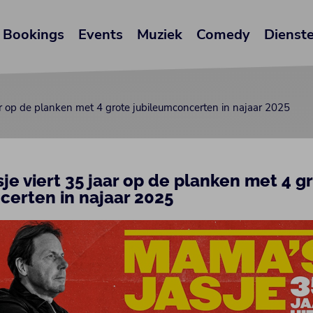
Bookings
Events
Muziek
Comedy
Dienst
ar op de planken met 4 grote jubileumconcerten in najaar 2025
je viert 35 jaar op de planken met 4 g
certen in najaar 2025