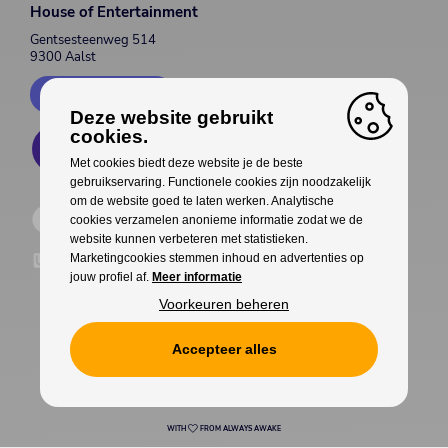
House of Entertainment
Gentsesteenweg 514
9300 Aalst
Contacteer ons
Deze website gebruikt
cookies.
Met cookies biedt deze website je de beste
gebruikservaring. Functionele cookies zijn noodzakelijk
om de website goed te laten werken. Analytische
cookies verzamelen anonieme informatie zodat we de
website kunnen verbeteren met statistieken.
Marketingcookies stemmen inhoud en advertenties op
jouw profiel af.
Meer informatie
Voorkeuren beheren
Accepteer alles
Cookies
Privacy
WITH
FROM ALWAYS AWAKE