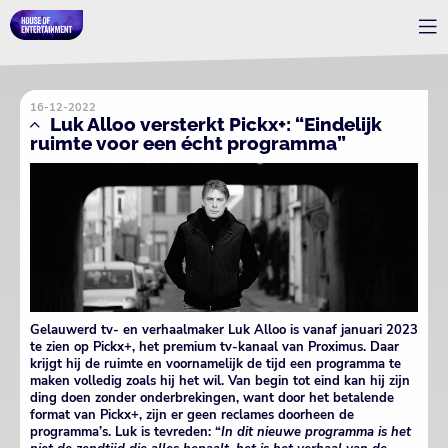
16-12-2022
Luk Alloo versterkt Pickx+: “Eindelijk
ruimte voor een écht programma”
Gelauwerd tv- en verhaalmaker Luk Alloo is vanaf januari 2023
te zien op Pickx+, het premium tv-kanaal van Proximus. Daar
krijgt hij de ruimte en voornamelijk de tijd een programma te
maken volledig zoals hij het wil. Van begin tot eind kan hij zijn
ding doen zonder onderbrekingen, want door het betalende
format van Pickx+, zijn er geen reclames doorheen de
programma’s. Luk is tevreden: “
In dit nieuwe programma is het