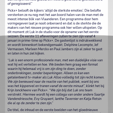
of geregisseerd
.”
Pickx+ belooft de kijkers ‘altijd de sterkste emoties’. Die belofte
versterken ze nu nog met het aan boord halen van de man met de
meest intense blik van Vlaanderen. Een programma door hem
vormgegeven laat je nooit onberoerd en dat is de sterkte die de
makers van het nieuwe programma ook hier willen uitspelen. Op
dit moment zit Luk in de studio voor de opname van het eerste
seizoen. De eerste 11 afleveringen zullen te zien zijn vanaf 4
januari in prime-time op Pickx+. De gastenlijst is indrukwekkend
en wordt binnenkort bekendgemaakt. Delphine Lecompte, Jef
Vermassen, Marleen Merckx en Paul Jambers zijn al zeker te gast
en laten in hun ziel kijken.
“
Luk is een enorm professionele man, met een duidelijke visie van
wat hij wil vertellen en hoe. We bieden hem graag een format
waarin hij helemaal vrij is om zijn ding te doen, zonder
onderbrekingen, zonder beperkingen. Alleen zo kan een
getalenteerd tv-maker als Luk Alloo volledig tot zijn recht komen.
We zijn benieuwd naar de reactie van het publiek, want bij ons
was het kippenvel en tranen vanaf de eerste minuut
”, klinkt het bij
Krijn Jonckheere van Pickx+. “
We zijn blij dat Luk ons team
verstrekt. Hiermee wordt hij een collega van onder andere Saartje
Vandendriessche, Evy Gruyaert, Ianthe Tavernier en Katja Retsin
die al op de zender te zien zijn
.”
De titel, de inhoud en de eerste beelden van het gloednieuwe