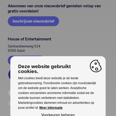
Abonnees van onze nieuwsbrief genieten volop van
gratis voordelen!
Inschrijven nieuwsbrief
House of Entertainment
Gentsesteenweg 514
9300 Aalst
Contacteer ons
Deze website gebruikt
cookies.
Met cookies biedt deze website je de beste
gebruikservaring. Functionele cookies zijn noodzakelijk
om de website goed te laten werken. Analytische
cookies verzamelen anonieme informatie zodat we de
website kunnen verbeteren met statistieken.
Marketingcookies stemmen inhoud en advertenties op
jouw profiel af.
Meer informatie
Voorkeuren beheren