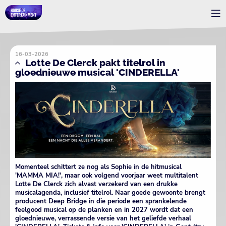
16-03-2026
Lotte De Clerck pakt titelrol in
gloednieuwe musical 'CINDERELLA'
Momenteel schittert ze nog als Sophie in de hitmusical
'MAMMA MIA!', maar ook volgend voorjaar weet multitalent
Lotte De Clerck zich alvast verzekerd van een drukke
musicalagenda, inclusief titelrol. Naar goede gewoonte brengt
producent Deep Bridge in die periode een sprankelende
feelgood musical op de planken en in 2027 wordt dat een
gloednieuwe, verrassende versie van het geliefde verhaal