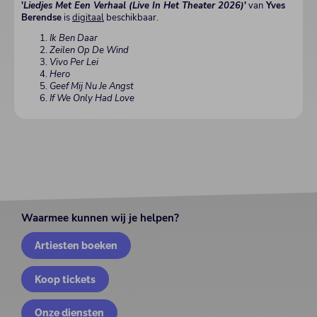
'
Liedjes Met Een Verhaal (Live In Het Theater 2026)
'
van
Yves
Berendse
is
digitaal
beschikbaar.
Ik Ben Daar
Zeilen Op De Wind
Vivo Per Lei
Hero
Geef Mij Nu Je Angst
If We Only Had Love
Waarmee kunnen wij je helpen?
Artiesten boeken
Koop tickets
Onze diensten