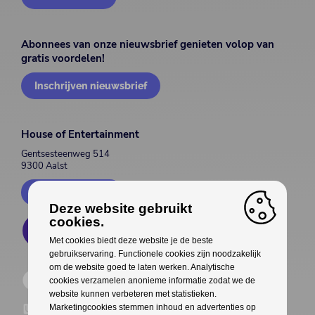
Abonnees van onze nieuwsbrief genieten volop van
gratis voordelen!
Inschrijven nieuwsbrief
House of Entertainment
Gentsesteenweg 514
9300 Aalst
Contacteer ons
Deze website gebruikt
cookies.
Met cookies biedt deze website je de beste
gebruikservaring. Functionele cookies zijn noodzakelijk
om de website goed te laten werken. Analytische
cookies verzamelen anonieme informatie zodat we de
website kunnen verbeteren met statistieken.
Marketingcookies stemmen inhoud en advertenties op