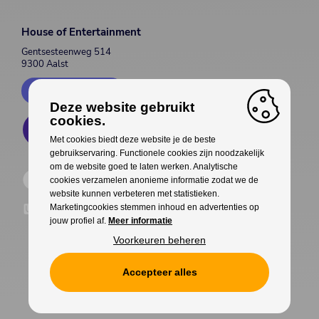
House of Entertainment
Gentsesteenweg 514
9300 Aalst
Contacteer ons
Deze website gebruikt
cookies.
Met cookies biedt deze website je de beste
gebruikservaring. Functionele cookies zijn noodzakelijk
om de website goed te laten werken. Analytische
cookies verzamelen anonieme informatie zodat we de
website kunnen verbeteren met statistieken.
Marketingcookies stemmen inhoud en advertenties op
jouw profiel af.
Meer informatie
Voorkeuren beheren
Accepteer alles
Cookies
Privacy