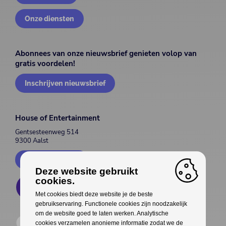
Onze diensten
Abonnees van onze nieuwsbrief genieten volop van
gratis voordelen!
Inschrijven nieuwsbrief
House of Entertainment
Gentsesteenweg 514
9300 Aalst
Contacteer ons
Deze website gebruikt
cookies.
Met cookies biedt deze website je de beste
gebruikservaring. Functionele cookies zijn noodzakelijk
om de website goed te laten werken. Analytische
cookies verzamelen anonieme informatie zodat we de