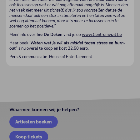
ook focussen op wat er wél nog allemaal mogelijk is. Mensen zien
het vaak niet meer uit zichzelf, dus ik zou voorstellen dat ze de
mensen daar ook een stuk in stimuleren en hen laten zien wat ze
wel nog allemaal kunnen, door iets meer te focussen en in te
zoemen op het positieve!
”
Meer info over
Ine De Deken
vind je op
www.Centrumvizit.be
Haar boek ‘
Weten wat je wil als middel tegen stress en burn-
out’
is nu overal te koop en kost 22,50 euro.
Pers & communicatie: House of Entertainment.
Waarmee kunnen wij je helpen?
Artiesten boeken
Koop tickets