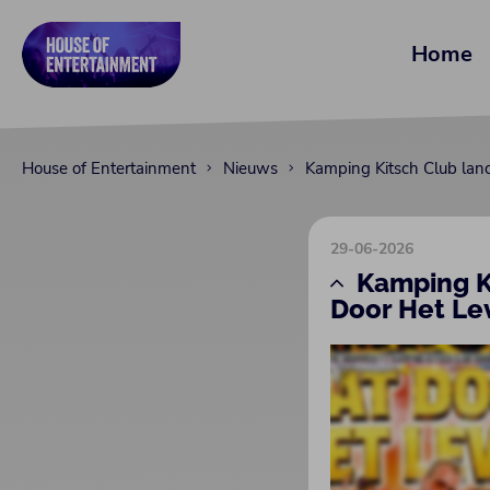
Home
House of Entertainment
Nieuws
Kamping Kitsch Club lanc
29-06-2026
Kamping Ki
Door Het Le