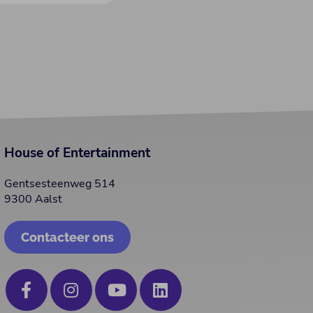
House of Entertainment
Gentsesteenweg 514
9300 Aalst
Contacteer ons