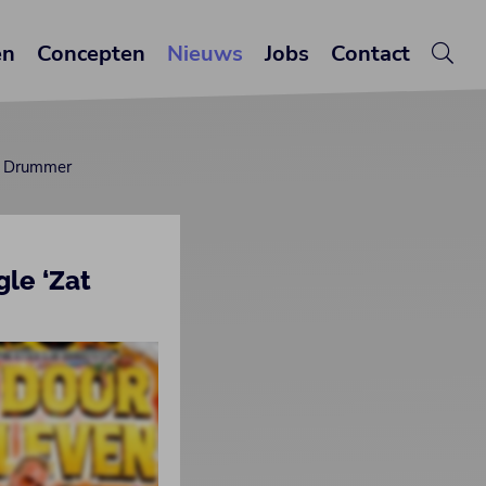
en
Concepten
Nieuws
Jobs
Contact
MC Drummer
gle ‘Zat