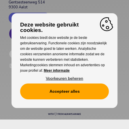
Gentsesteenweg 514
9300 Aalst
Contacteer ons
Deze website gebruikt
cookies.
Met cookies biedt deze website je de beste
gebruikservaring. Functionele cookies zijn noodzakelijk
om de website goed te laten werken. Analytische
cookies verzamelen anonieme informatie zodat we de
website kunnen verbeteren met statistieken.
Marketingcookies stemmen inhoud en advertenties op
jouw profiel af.
Meer informatie
Voorkeuren beheren
Accepteer alles
Cookies
Privacy
WITH
FROM ALWAYS AWAKE