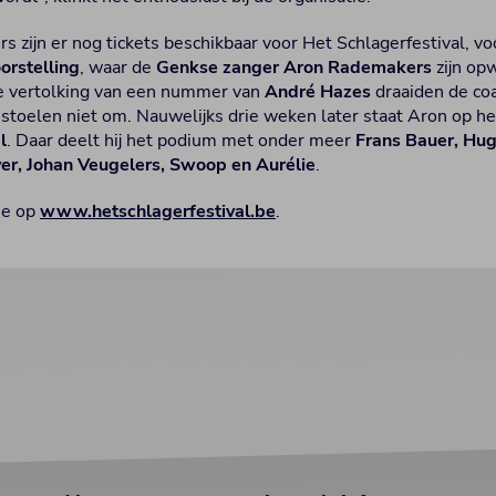
rs zijn er nog tickets beschikbaar voor Het Schlagerfestival, v
rstelling
, waar de
Genkse zanger Aron Rademakers
zijn op
 vertolking van een nummer van
André Hazes
draaiden de co
stoelen niet om. Nauwelijks drie weken later staat Aron op h
l
. Daar deelt hij het podium met onder meer
Frans Bauer, Hug
ver, Johan Veugelers, Swoop en Aurélie
.
 je op
www.hetschlagerfestival.be
.