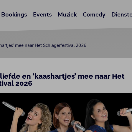
Bookings
Events
Muziek
Comedy
Dienst
shartjes’ mee naar Het Schlagerfestival 2026
liefde en ‘kaashartjes’ mee naar Het
tival 2026