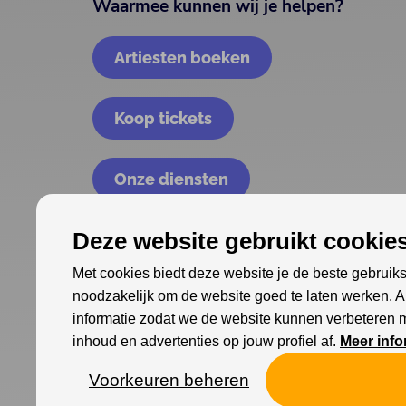
Waarmee kunnen wij je helpen?
Artiesten boeken
Koop tickets
Onze diensten
Deze website gebruikt cookies
Met cookies biedt deze website je de beste gebruiks
noodzakelijk om de website goed te laten werken. 
informatie zodat we de website kunnen verbeteren 
inhoud en advertenties op jouw profiel af.
Meer info
Voorkeuren beheren