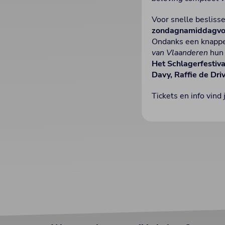
Voor snelle beslisse
zondagnamiddagvoo
Ondanks een knappe
van Vlaanderen
hun 
Het Schlagerfestiva
Davy, Raffie de Dri
Tickets en info vind