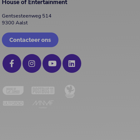
House of Entertainment
Gentsesteenweg 514
9300 Aalst
Contacteer ons