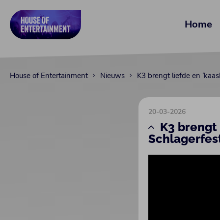
Home
House of Entertainment
Nieuws
K3 brengt liefde en ‘kaa
20-03-2026
K3 brengt 
Schlagerfes