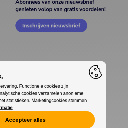
Abonnees van onze nieuwsbrief
genieten volop van gratis voordelen!
Inschrijven nieuwsbrief
.
ervaring. Functionele cookies zijn
Analytische cookies verzamelen anonieme
met statistieken. Marketingcookies stemmen
rmatie
Accepteer alles