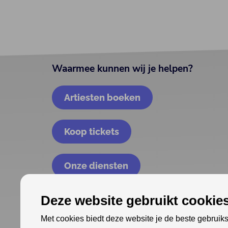
Waarmee kunnen wij je helpen?
Artiesten boeken
Koop tickets
Onze diensten
Deze website gebruikt cookies
Met cookies biedt deze website je de beste gebruiks