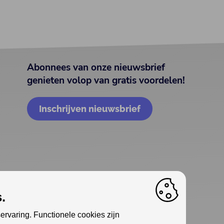
Abonnees van onze nieuwsbrief
genieten volop van gratis voordelen!
Inschrijven nieuwsbrief
.
ervaring. Functionele cookies zijn