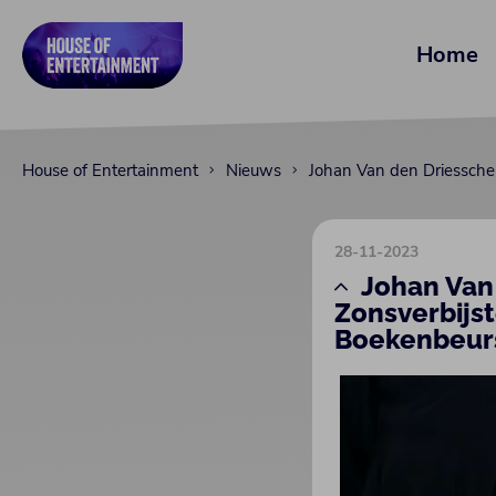
Home
House of Entertainment
Nieuws
Johan Van den Driessche
28-11-2023
Johan Van
Zonsverbijs
Boekenbeur