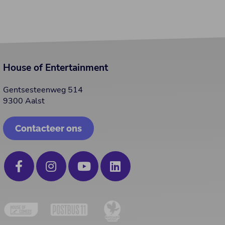
House of Entertainment
Gentsesteenweg 514
9300 Aalst
Contacteer ons