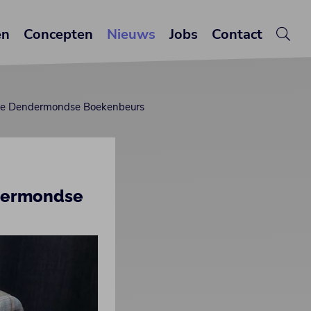
en
Concepten
Nieuws
Jobs
Contact
an de Dendermondse Boekenbeurs
ndermondse