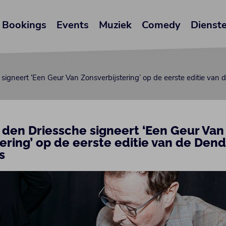
Bookings
Events
Muziek
Comedy
Dienst
 signeert ‘Een Geur Van Zonsverbijstering’ op de eerste editie v
 den Driessche signeert ‘Een Geur Van
tering’ op de eerste editie van de De
s