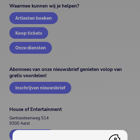
Waarmee kunnen wij je helpen?
Artiesten boeken
Koop tickets
Onze diensten
Abonnees van onze nieuwsbrief genieten volop van
gratis voordelen!
Inschrijven nieuwsbrief
House of Entertainment
Gentsesteenweg 514
9300 Aalst
Contacteer ons