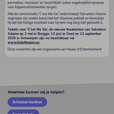
permettez, monsieur' en 'Insch’Allah' zullen ongetwijfeld opnieuw
voor kippenvelmomenten zorgen.
Met de concertreeks 'C’est Ma Vie
'
onderstreept Salvatore Adamo
nogmaals zijn unieke band met het Vlaamse publiek en bevestigt
hij dat het heilige muzikale vuur bij hem nog lang niet gedoofd is.
Tickets voor ‘C’est Ma Vie’, de nieuwe theatertour van Salvatore
Adamo op 2 mei in Brugge, 13 juni in Gent en 12 september
2026 in Antwerpen zijn nu beschikbaar via
www.ticketkopen.eu
.
Deze concerten zijn een organisatie van House of Entertainment
Waarmee kunnen wij je helpen?
Artiesten boeken