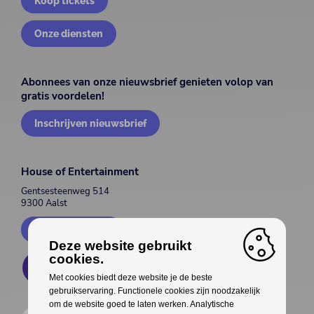
Koop tickets
Onze diensten
Abonnees van onze nieuwsbrief genieten volop van
gratis voordelen!
Inschrijven nieuwsbrief
House of Entertainment
Gentsesteenweg 514
9300 Aalst
Contacteer ons
Deze website gebruikt
cookies.
Met cookies biedt deze website je de beste
gebruikservaring. Functionele cookies zijn noodzakelijk
om de website goed te laten werken. Analytische