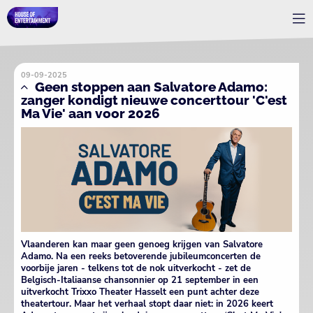
09-09-2025
Geen stoppen aan Salvatore Adamo:
zanger kondigt nieuwe concerttour 'C'est
Ma Vie' aan voor 2026
Vlaanderen kan maar geen genoeg krijgen van Salvatore
Adamo. Na een reeks betoverende jubileumconcerten de
voorbije jaren - telkens tot de nok uitverkocht - zet de
Belgisch-Italiaanse chansonnier op 21 september in een
uitverkocht Trixxo Theater Hasselt een punt achter deze
theatertour. Maar het verhaal stopt daar niet: in 2026 keert